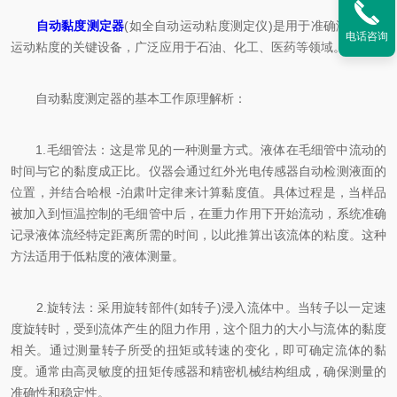
自动黏度测定器
(如全自动运动粘度测定仪)是用于准确测量液体
电话咨询
运动粘度的关键设备，广泛应用于石油、化工、医药等领域。
自动黏度测定器的基本工作原理解析：
1.毛细管法：这是常见的一种测量方式。液体在毛细管中流动的
时间与它的黏度成正比。仪器会通过红外光电传感器自动检测液面的
位置，并结合哈根 -泊肃叶定律来计算黏度值。具体过程是，当样品
被加入到恒温控制的毛细管中后，在重力作用下开始流动，系统准确
记录液体流经特定距离所需的时间，以此推算出该流体的粘度。这种
方法适用于低粘度的液体测量。
2.旋转法：采用旋转部件(如转子)浸入流体中。当转子以一定速
度旋转时，受到流体产生的阻力作用，这个阻力的大小与流体的黏度
相关。通过测量转子所受的扭矩或转速的变化，即可确定流体的黏
度。通常由高灵敏度的扭矩传感器和精密机械结构组成，确保测量的
准确性和稳定性。