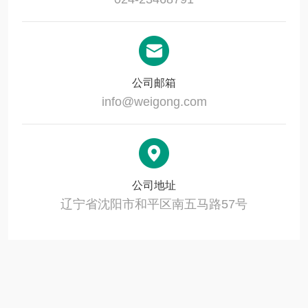
公司邮箱
info@weigong.com
公司地址
辽宁省沈阳市和平区南五马路57号