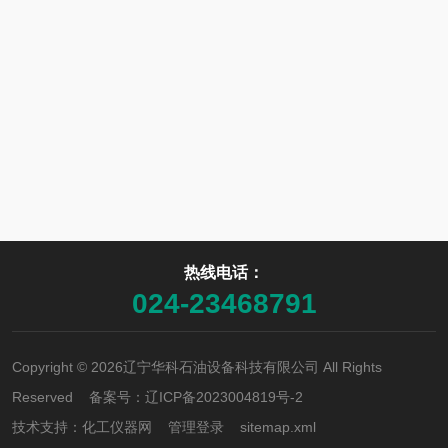
热线电话：
024-23468791
Copyright © 2026辽宁华科石油设备科技有限公司 All Rights
Reserved 备案号：
辽ICP备2023004819号-2
技术支持：
化工仪器网
管理登录
sitemap.xml