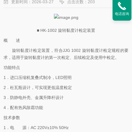
更新时间：2026-03-27
点击次数：203
电话咨询
■ HK-1002 旋转黏度计检定装置
概 述
旋转黏度计检定装置，符合
JJG 1002 旋转黏度计检定规程的要
求，适用于旋转黏度计的第一次检定、后续检定及使用中检定。
功能特点
1．进口压缩机复叠式制冷，LED照明
2．杜瓦瓶设计，可实现更低温度检定
3．防静电外壳、金属升降杆设计
4．配有热风除霜功能
技术参数
1．电 源：AC 220V±10% 50Hz