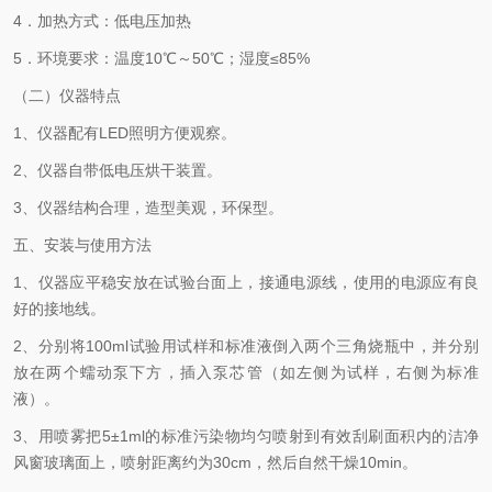
4．加热方式：低电压加热
5．环境要求：温度10℃～50℃；湿度≤85%
（二）仪器特点
1、仪器配有LED照明方便观察。
2、仪器自带低电压烘干装置。
3、仪器结构合理，造型美观，环保型。
五、安装与使用方法
1、仪器应平稳安放在试验台面上，接通电源线，使用的电源应有良
好的接地线。
2、分别将100ml试验用试样和标准液倒入两个三角烧瓶中，并分别
放在两个蠕动泵下方，插入泵芯管（如左侧为试样，右侧为标准
液）。
3、用喷雾把5±1ml的标准污染物均匀喷射到有效刮刷面积内的洁净
风窗玻璃面上，喷射距离约为30cm，然后自然干燥10min。