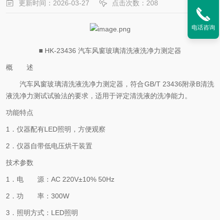
更新时间：2026-03-27
点击次数：208
电话咨询
■ HK-23436 汽车风窗玻璃清洗液洗净力测定器
概 述
汽车风窗玻璃清洗液洗净力测定器，符合
GB/T 23436附录B清洗
液洗净力测试试验法的要求，适用于评定清洗液的洗净能力。
功能特点
1．仪器配有LED照明，方便观察
2．仪器自带低电压烘干装置
技术参数
1．电 源：AC 220V±10% 50Hz
2．功 率：300W
3．照明方式：LED照明