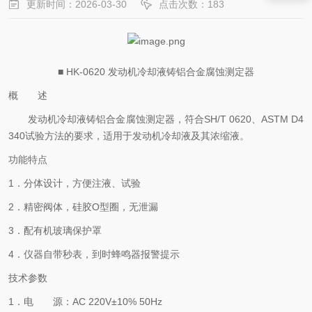
更新时间：2026-03-30
点击次数：183
■ HK-0620 发动机冷却液铸铝合金腐蚀测定器
概 述
发动机冷却液铸铝合金腐蚀测定器，符合
SH/T 0620、ASTM D4
340试验方法的要求，适用于发动机冷却液及其浓缩液。
功能特点
1．分体设计，方便注液、试验
2．精密阀体，硅胶O型圈，无泄漏
3．配有机玻璃保护罩
4．仪器自带秒表，到时蜂鸣器报警提示
技术参数
1．电 源：AC 220V±10% 50Hz