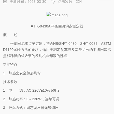
更新时间：2026-03-30
点击次数：224
■ HK-0430A 平衡回流沸点测定器
概 述
平衡回流沸点测定器，符合
NB/SH/T 0430、SH/T 0089、ASTM
D1120试验方法的要求，适用于测定刹车液及基础组分的平衡回流沸
点和稀释的或浓缩的发动机冷却液的沸点。
功能特点
1．加热套安全加热均匀
技术参数
1．电 源：AC 220V±10% 50Hz
2．加热功率：0～230W，连续可调
3．控温方式：固态调压器无级调压