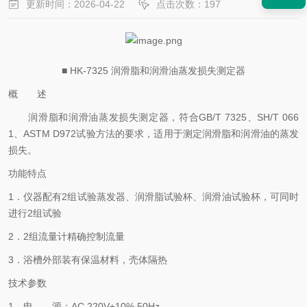
更新时间：2026-04-22
点击次数：197
■ HK-7325 润滑脂和润滑油蒸发损失测定器
概 述
润滑脂和润滑油蒸发损失测定器，符合
GB/T 7325、SH/T 066
1、ASTM D972试验方法的要求，适用于测定润滑脂和润滑油的蒸发
损失。
功能特点
1．仪器配有2组试验蒸发器、润滑脂试验杯、润滑油试验杯，可同时
进行2组试验
2．2组流量计精确控制流量
3．浴槽外部装有保温材料，壳体隔热
技术参数
1．电 源：AC 220V±10% 50Hz