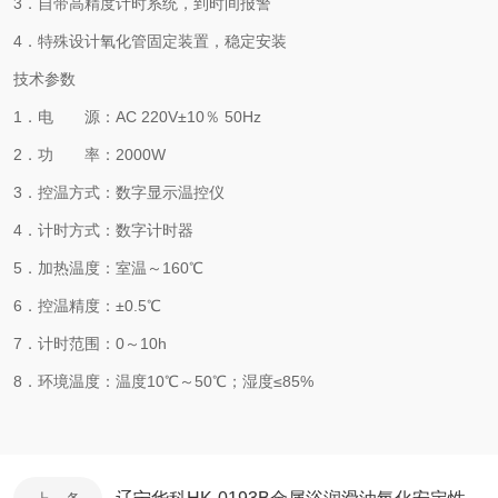
3．自带高精度计时系统，到时间报警
4．特殊设计氧化管固定装置，稳定安装
技术参数
1．电 源：AC 220V±10％ 50Hz
2．功 率：2000W
3．控温方式：数字显示温控仪
4．计时方式：数字计时器
5．加热温度：室温～160℃
6．控温精度：±0.5℃
7．计时范围：0～10h
8．环境温度：温度10℃～50℃；湿度≤85%