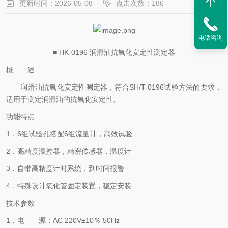
更新时间：2026-05-08
点击次数：186
电话咨询
■ HK-0196 润滑油抗氧化安定性测定器
概 述
润滑油抗氧化安定性测定器，符合
SH/T 0196试验方法的要求，
适用于测定润滑油的抗氧化安定性。
功能特点
1．6组试验孔搭配6组流量计，高效试验
2．高精度温控器，精密传感器，温度计
3．自带高精度计时系统，到时间报警
4．特殊设计氧化管固定装置，稳定安装
技术参数
1．电 源：AC 220V±10％ 50Hz