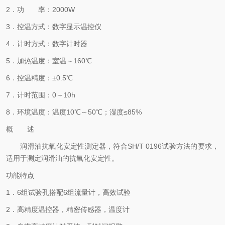
2．功 率：2000W
3．控温方式：数字显示温控仪
4．计时方式：数字计时器
5．加热温度：室温～160℃
6．控温精度：±0.5℃
7．计时范围：0～10h
8．环境温度：温度10℃～50℃；湿度≤85%
概 述
润滑油抗氧化安定性测定器，符合SH/T 0196试验方法的要求，
适用于测定润滑油的抗氧化安定性。
功能特点
1．6组试验孔搭配6组流量计，高效试验
2．高精度温控器，精密传感器，温度计