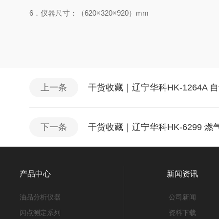
6．仪器尺寸：（620×320×920）mm
上一条
干货收藏｜辽宁华科HK-1264
下一条
干货收藏｜辽宁华科HK-6299
产品中心
新闻资讯
油品分析仪器
公司新闻
闪点测定系列
资料下载