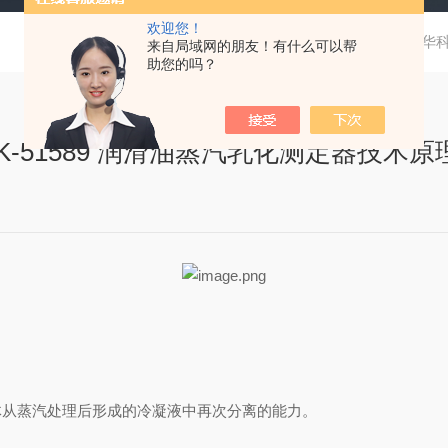
欢迎您！
当前位置：
首页
技术文章
干货收藏｜辽宁华科
来自局域网的朋友！有什么可以帮
助您的吗？
-51589 润滑油蒸汽乳化测定器技术原
从蒸汽处理后形成的冷凝液中再次分离的能力。