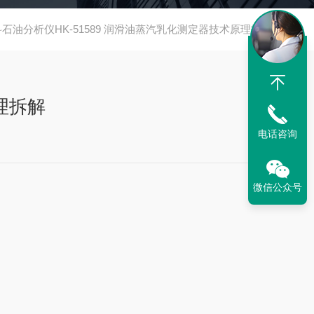
石油分析仪HK-51589 润滑油蒸汽乳化测定器技术原理拆解
理拆解
电话咨询
微信公众号