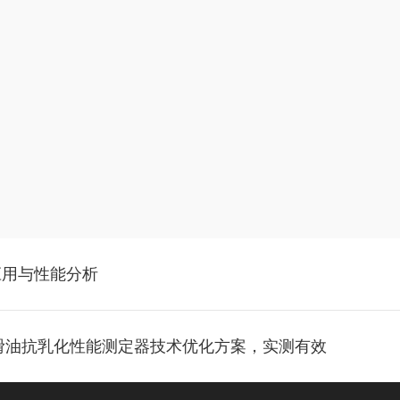
应用与性能分析
 润滑油抗乳化性能测定器技术优化方案，实测有效