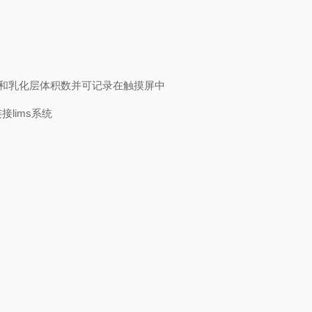
水和乳化层体积数并可记录在触摸屏中
lims系统