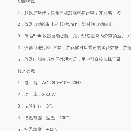
功能特点
1．触摸屏操作，仪器自动提醒试验步骤，并完成计时
2．仪器自动控制电机转动5min，到时间自动停止
3．每隔5min仪器自动提醒，用户观察量筒内分离的油、
4．仪器可进行3组试验，并存储对应通道的试验数据，并连接
5．仪器内部集成各层外观术语，用户可直接选择记录
技术参数
1．电 源：AC 220V±10% 50Hz
2．功 率：2000W
3．试验孔数：3孔
4．控温范围：室温～100℃
5．控温精度：±0.2℃