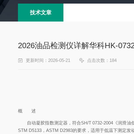
技术文章
2026油品检测仪详解华科HK-0
更新时间：2026-05-21
点击次数：184
概 述
自动凝胶指数测定器，符合
SH/T 0732-200
STM D5133，ASTM D2983的要求，适用于低温