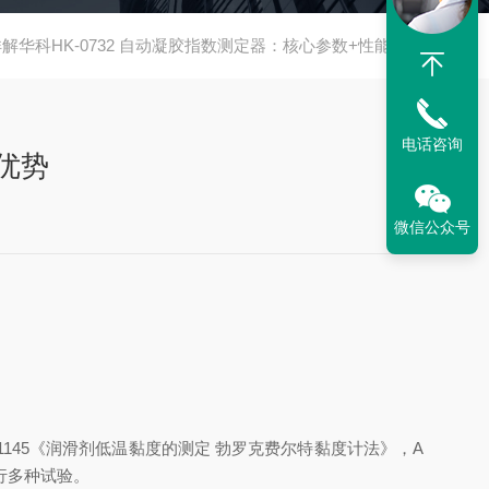
详解华科HK-0732 自动凝胶指数测定器：核心参数+性能优势
电话咨询
能优势
微信公众号
 11145《润滑剂低温黏度的测定 勃罗克费尔特黏度计法》，A
进行多种试验。