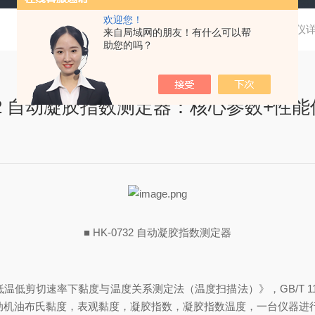
欢迎您！
当前位置：
首页
技术文章
2026油品检测仪
来自局域网的朋友！有什么可以帮
助您的吗？
732 自动凝胶指数测定器：核心参数+性
■ HK-0732 自动凝胶指数测定器
4《润滑油低温低剪切速率下黏度与温度关系测定法（温度扫描法）》，GB/T
下测定发动机油布氏黏度，表观黏度，凝胶指数，凝胶指数温度，一台仪器