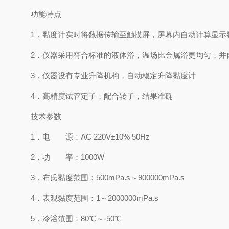
功能特点
1．黏度计实时将数据传输至触摸屏，屏幕内自动计算显示
2．仪器采用符合标准的液体浴，温场比金属浴更均匀，并
3．仪器设有专业升降机构，自动稳定升降黏度计
4．高精度试管定子，配合转子，结果准确
技术参数
1．电 源：AC 220V±10% 50Hz
2．功 率：1000W
3．布氏黏度范围：500mPa.s～900000mPa.s
4．表观黏度范围：1～2000000mPa.s
5．冷浴范围：80℃～-50℃