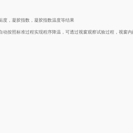
黏度，凝胶指数，凝胶指数温度等结果
自动按照标准过程实现程序降温，可透过视窗观察试验过程，视窗内