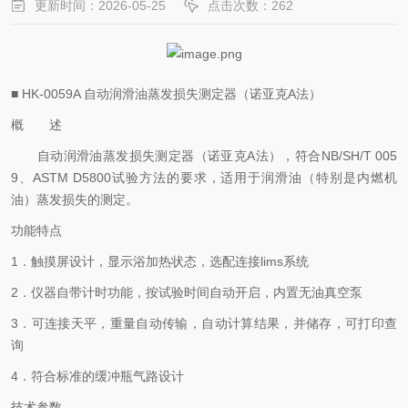
更新时间：2026-05-25
点击次数：262
■ HK-0059A 自动润滑油蒸发损失测定器（诺亚克A法）
概 述
自动润滑油蒸发损失测定器（诺亚克
A法），符合NB/SH/T 005
9、ASTM D5800试验方法的要求，适用于润滑油（特别是内燃机
油）蒸发损失的测定。
功能特点
1．触摸屏设计，显示浴加热状态，选配连接lims系统
2．仪器自带计时功能，按试验时间自动开启，内置无油真空泵
3．可连接天平，重量自动传输，自动计算结果，并储存，可打印查
询
4．符合标准的缓冲瓶气路设计
技术参数