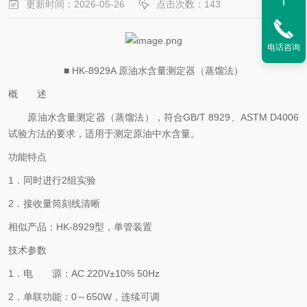
更新时间：2026-05-26
点击次数：143
电话咨询
■ HK-8929A 原油水含量测定器（蒸馏法）
概 述
原油水含量测定器（蒸馏法），符合
GB/T 8929、ASTM D4006
试验方法的要求，适用于测定原油中水含量。
功能特点
1．同时进行2组实验
2．接收量筒刻线清晰
相似产品：
HK-8929型，单管装置
技术参数
1．电 源：AC 220V±10% 50Hz
2．单联功能：0～650W，连续可调