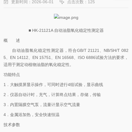
更新时间：2026-06-01
点击次数：125
■ HK-21121A 自动油脂氧化稳定性测定器
概 述
自动油脂氧化稳定性测定器，符合
GB/T 21121、NB/SH/T 082
5、EN 14112、EN 15751、EN 16568、ISO 6886试验方法的要求，
适用于测定动植物油脂的氧化稳定性。
功能特点
1．大触摸屏显示操作，可同时进行4组试验，显示曲线
2．仪器自动计时，充气，计算终点结果，存储，传输
3．内置隔膜空气泵，流量计显示空气流量
4．金属浴加热，安全快速恒温
技术参数