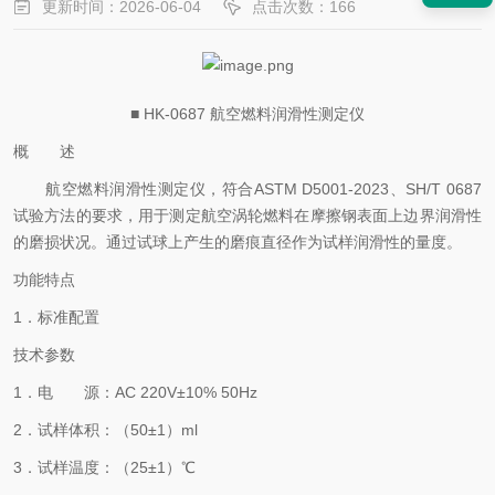
更新时间：2026-06-04
点击次数：166
■ HK-0687 航空燃料润滑性测定仪
概 述
航空燃料润滑性测定仪，符合
ASTM D5001-2023、SH/T 0687
试验方法的要求，用于测定航空涡轮燃料在摩擦钢表面上边界润滑性
的磨损状况。通过试球上产生的磨痕直径作为试样润滑性的量度。
功能特点
1．标准配置
技术参数
1．电 源：AC 220V±10% 50Hz
2．试样体积：（50±1）ml
3．试样温度：（25±1）℃