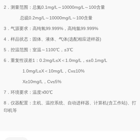
2．测量范围：总氮0.1mg/L～10000mg/L～100含量
总硫
0.2mg/L～10000mg/L～100含量
3．气源要求：高纯氧99.999%，高纯氩99.999%
4．样品状态：固体、液体、气体(选配相应进样器)
5．控温范围：室温～1100℃，±3℃
6．重复性误差1：0.2mg/L≤X＜1.0mg/L，≤±0.1mg/L
1.0mg/L≤X＜10mg/L，Cv≤10%
X≥10mg/L，Cv≤5%
7．环境要求：温度≯30℃
8．仪器配置：主机、温控系统、自动进样器、计算机(含工作站)、打
印机等