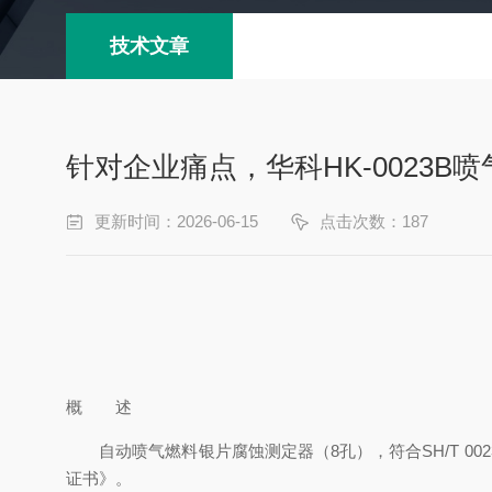
技术文章
针对企业痛点，华科HK-0023
更新时间：2026-06-15
点击次数：187
概 述
自动喷气燃料银片腐蚀测定器（
8孔），符合SH/T 
证书》。