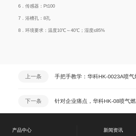
6．传感器：Pt100
7．浴槽孔：8孔
8．环境要求：温度10℃～40℃；湿度≤85%
上一条
手把手教学：华科HK-0023A
下一条
针对企业痛点，华科HK-08喷
产品中心
新闻资讯