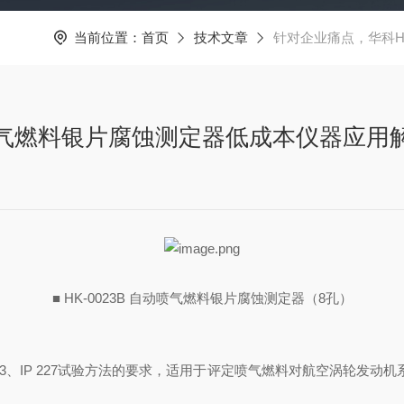
当前位置：
首页
技术文章
针对企业痛点，华科H
B喷气燃料银片腐蚀测定器低成本仪器应用
■ HK-0023B 自动喷气燃料银片腐蚀测定器（8孔）
0023、IP 227试验方法的要求，适用于评定喷气燃料对航空涡轮发动