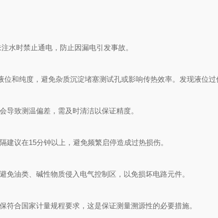
未注水时禁止通电，防止因漏电引发事故。
液位和纯度，避免杂质沉淀堵塞测试孔或影响传热效率。发现液位过
会导致测温偏差，需及时清洁以保证精度。
隔建议在15分钟以上，避免频繁启停造成过热损伤。
避免油类、碱性物质侵入电气控制区，以免损坏电路元件。
保符合国家计量规程要求，这是保证测量溯源性的必要措施。