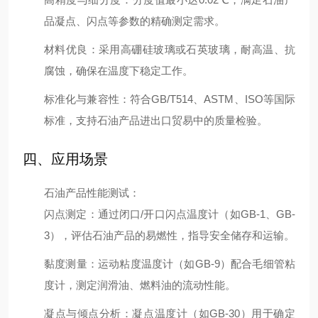
品凝点、闪点等参数的精确测定需求。
材料优良
：采用高硼硅玻璃或石英玻璃，耐高温、抗
腐蚀，确保在温度下稳定工作。
标准化与兼容性
：符合GB/T514、ASTM、ISO等国际
标准，支持石油产品进出口贸易中的质量检验。
四、应用场景
石油产品性能测试
：
闪点测定
：通过闭口/开口闪点温度计（如GB-1、GB-
3），评估石油产品的易燃性，指导安全储存和运输。
黏度测量
：运动粘度温度计（如GB-9）配合毛细管粘
度计，测定润滑油、燃料油的流动性能。
凝点与倾点分析
：凝点温度计（如GB-30）用于确定