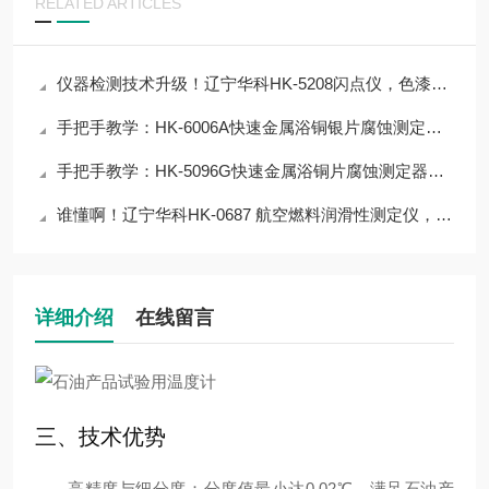
RELATED ARTICLES
仪器检测技术升级！辽宁华科HK-5208闪点仪，色漆胶粘剂检测神器
手把手教学：HK-6006A快速金属浴铜银片腐蚀测定器操作技巧，提升数据精准度
手把手教学：HK-5096G快速金属浴铜片腐蚀测定器操作技巧，提升数据精准度
谁懂啊！辽宁华科HK-0687 航空燃料润滑性测定仪，让检测流程省80%人力
详细介绍
在线留言
三、技术优势
高精度与细分度
：分度值最小达0.02℃，满足石油产