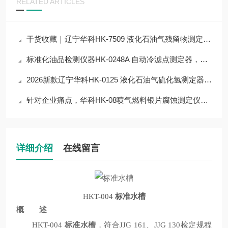
RELATED ARTICLES
干货收藏｜辽宁华科HK-7509 液化石油气残留物测定器核心技术原理拆解
标准化油品检测仪器HK-0248A 自动冷滤点测定器，服务电力、煤制油能源产业
2026新款辽宁华科HK-0125 液化石油气硫化氢测定器详解：核心参数+性能
针对企业痛点，华科HK-08喷气燃料银片腐蚀测定仪低成本仪器应用解决方案
详细介绍
在线留言
HKT-004
标准水槽
概 述
HKT-004
标准水槽
，符合JJG 161、JJG 130检定规程