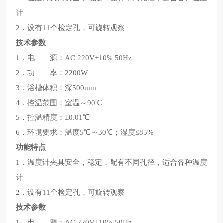
计
2．设有11个检定孔，可旋转观察
技术参数
1．电 源：AC 220V±10% 50Hz
2．功 率：2200W
3．浴槽体积：深500mm
4．控温范围：室温～90℃
5．控温精度：±0.01℃
6．环境要求：温度5℃～30℃；湿度≤85%
功能特点
1．温度计夹具安全，稳定，配有不同孔径，适合各种温度
计
2．设有11个检定孔，可旋转观察
技术参数
1．电 源：AC 220V±10% 50Hz