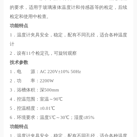
的要求，适用于玻璃液体温度计和传感器等的检定，后续
检定和使用中检查。
功能特点
1．温度计夹具安全，稳定，配有不同孔径，适合各种温度
计
2．设有11个检定孔，可旋转观察
技术参数
1．电 源：AC 220V±10% 50Hz
2．功 率：2200W
3．浴槽体积：深500mm
4．控温范围：室温～90℃
5．控温精度：±0.01℃
6．环境要求：温度5℃～30℃；湿度≤85%
功能特点
1．温度计夹具安全，稳定，配有不同孔径，适合各种温度