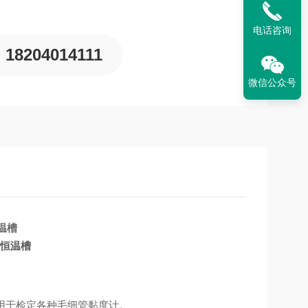
电话咨询
18204014111
微信公众号
恒温槽
，适用于检定各种毛细管黏度计。