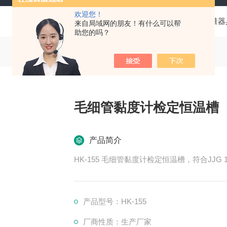
欢迎您！
当前位置：
首页
产品中心
计量器
来自局域网的朋友！有什么可以帮
助您的吗？
毛细管黏度计检定恒温槽
产品简介
HK-155 毛细管黏度计检定恒温槽，符合JJ
产品型号：HK-155
厂商性质：生产厂家