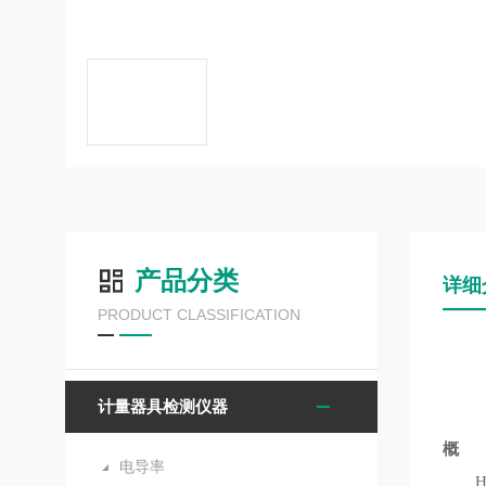
产品分类
详细
PRODUCT CLASSIFICATION
计量器具检测仪器
概 
电导率
HK