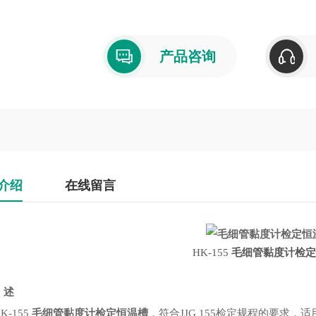
产品咨询
介绍
在线留言
HK-155
毛细管黏度计检定
述
-155
毛细管黏度计检定恒温槽
，符合JJG 155检定规程的要求