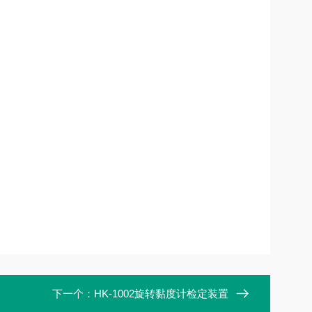
下一个：
HK-1002旋转黏度计检定装置