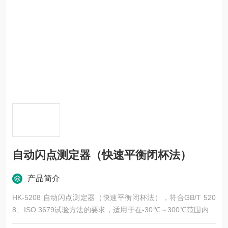
自动闪点测定器（快速平衡闭杯法）
产品简介
HK-5208 自动闪点测定器（快速平衡闭杯法），符合GB/T 520
8、ISO 3679试验方法的要求，适用于在-30℃～300℃范围内的
色漆（含水性色漆）、清漆、漆基、胶黏剂、溶剂、石油及有关