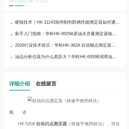
RELATED ARTICLES
硬核技术｜HK-11143加抑制剂防锈性能测定器如何通过技术优化，提升准确度？
新手入门指南：华科HK-8929A原油水含量测定器核心参数解读，快速上手不踩雷
2026行业技术前沿：华科HK-382A 自动烟点测定器仪器自动检测技术应用与突破
油品分析仪器为什么差距大？华科HK-0059B润滑油蒸发损失测定器的核心逻辑
详细介绍
在线留言
概 述
HK-5208
自动闪点测定器
（快速平衡闭杯法），符合