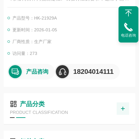
0℃（104℉）时黏度不小于5.5㎜&#178;/s（cSt），或在2
5℃（77℉）时黏度小于9.5㎜&#178;/s（cSt），且闪点低于9
产品型号：HK-21929A
3℃（200℉）的液体。
更新时间：2026-01-05
电话咨询
厂商性质：生产厂家
访问量：273
18204014111
产品咨询
产品分类
PRODUCT CLASSIFICATION