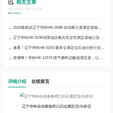
相关文章
RELATED ARTICLES
2026最新款辽宁华科HK-269B 自动锥入度测定器核心技术详解，杜绝检测误差
辽宁华科HK-0196润滑油抗氧化安定性测定器核心技术详解，杜绝检测误差
速看！辽宁华科HK-0253 微库仑滴定仪石油分析行业实测，30秒看完核心优势
谁懂啊！华科HK-12574 喷气燃料总酸值测定器，让检测流程省80%人力
详细介绍
在线留言
辽宁华科自动泰格闭口闪点测定仪/分析仪