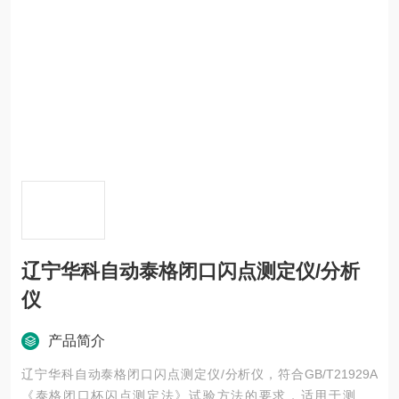
辽宁华科自动泰格闭口闪点测定仪/分析
仪
产品简介
辽宁华科自动泰格闭口闪点测定仪/分析仪，符合GB/T21929A
《泰格闭口杯闪点测定法》试验方法的要求，适用于测定4