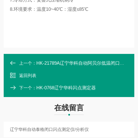
8.环境要求：温度10~40℃：湿度≤85℃
HK-21789A辽宁华科自动阿贝尔低温闭口闪点测定仪
上一个：
返回列表
HK-0768辽宁华科闪点测定器
下一个：
在线留言