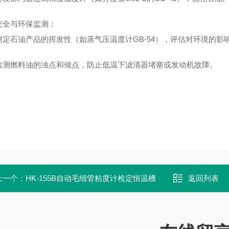
安全与环保监测
：
测定石油产品的挥发性（如蒸气压温度计GB-54），评估对环境的影
检测燃料油的浊点和倾点，防止低温下滤清器堵塞或发动机故障。
上一个：
HK-155B自动毛细管粘度计检定恒温槽
返回列表