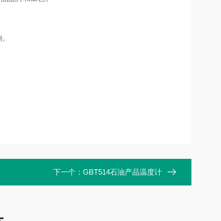
响。
下一个：
GBT514石油产品温度计