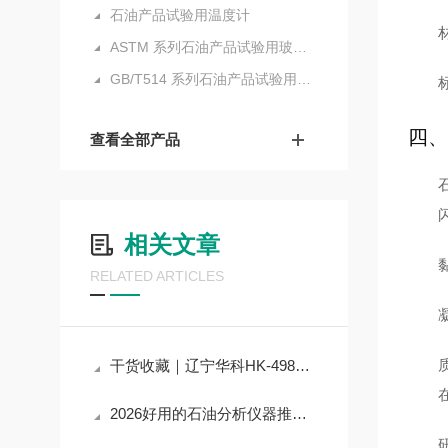
石油产品试验用温度计
ASTM 系列石油产品试验用玻璃液体温度计
GB/T514 系列石油产品试验用玻璃液体温度计
四、
查看全部产品
相关文章
RELATED ARTICLES
干货收藏｜辽宁华科HK-4985A自动石油蜡针入度测定器核心技术原理拆解
2026好用的石油分析仪器推荐，辽宁华科HK-6602 液化石油气蒸气压测定器