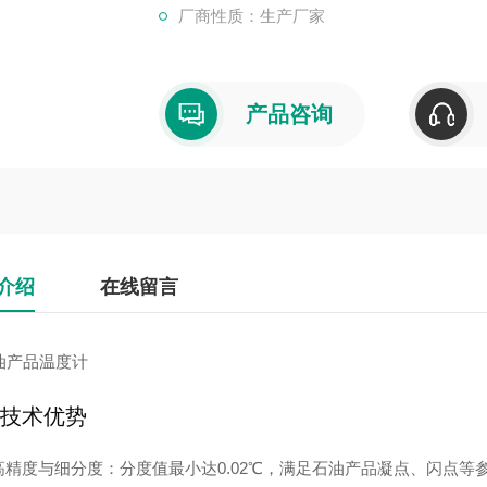
厂商性质：生产厂家
产品咨询
介绍
在线留言
技术优势
高精度与细分度
：分度值最小达0.02℃，满足石油产品凝点、闪点等