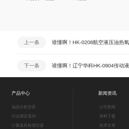
上一条
谁懂啊！HK-0208航空液压油
下一条
谁懂啊！辽宁华科HK-0904传
产品中心
新闻资讯
油品分析仪器
公司新闻
闪点测定系列
资料下载
计量器具检测仪器
技术文章