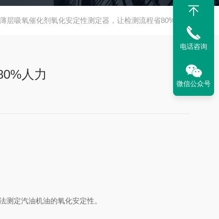
98薄层吸氧催化剂氧化安定性测定器，让检测流程省80%人力
电话咨询
80%人力
微信公众号
拟评定法测定汽油机油的氧化安定性。