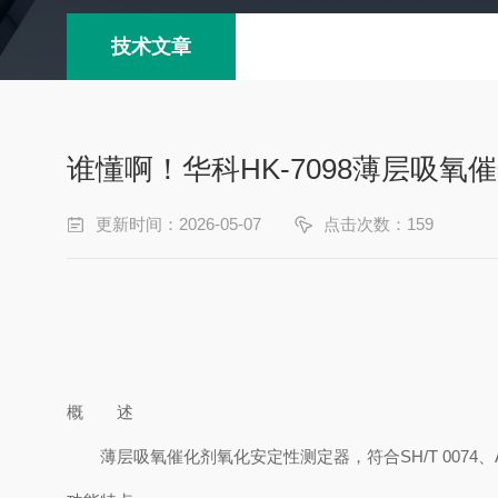
技术文章
谁懂啊！华科HK-7098薄层吸
更新时间：2026-05-07
点击次数：159
概 述
薄层吸氧催化剂氧化安定性测定器，符合
SH/T 0