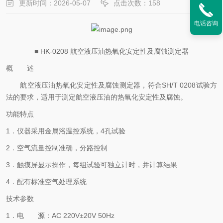
更新时间：2026-05-07
点击次数：158
电话咨询
■ HK-0208 航空液压油热氧化安定性及腐蚀测定器
概 述
航空液压油热氧化安定性及腐蚀测定器，符合
SH/T 0208试验方
法的要求，适用于测定航空液压油的热氧化安定性及腐蚀。
功能特点
1．仪器采用金属浴温控系统，4孔试验
2．空气流量控制准确，分路控制
3．触摸屏显示操作，每组试验可独立计时，并计算结果
4．配有标准空气处理系统
技术参数
1．电 源：AC 220V±20V 50Hz