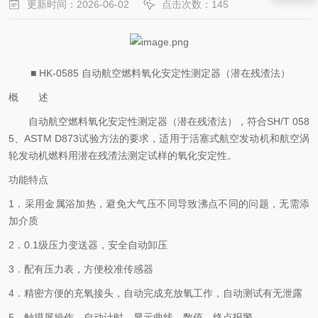
更新时间：2026-06-02
点击次数：145
■ HK-0585 自动航空燃料氧化安定性测定器（潜在残渣法）
概 述
自动航空燃料氧化安定性测定器（潜在残渣法），符合
SH/T 058
5、ASTM D873试验方法的要求，适用于活塞式航空发动机和航空涡
轮发动机燃料用潜在残渣法测定试样的氧化安定性。
功能特点
1．采用金属浴加热，避免大气压不同导致沸点不同的问题，无需添
加介质
2．0.1级压力变送器，安全自动卸压
3．配有压力表，方便校准传感器
4．精密方便的充氧接头，自动完成充放氧工作，自动测试有无泄露
5．触摸屏操作，自动计时、显示曲线、数值，终点报警