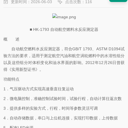
更新时间：2026-06-03
点击次数：116
■ HK-1793 自动航空燃料水反应测定器
概 述
自动航空燃料水反应测定器，符合
GB/T 1793、ASTM D1094试
验方法的要求，适用于测定航空汽油和航空涡轮燃料中的水溶性组分
以及这些组分对体积变化和油水界面的影响。2012年12月26日曾获
得《实用新型证书》。
功能特点
1．气压驱动方式实现高速垂直往复运动
2．微电脑控制，准确控制试验时间，试验行程，自动计算往返次数
3．提供多样的实验方式，行程，时间等参数灵活可调
4．自动存储数据，串口与上位机连接，实现打印数据，上传数据
5．配有LED光源