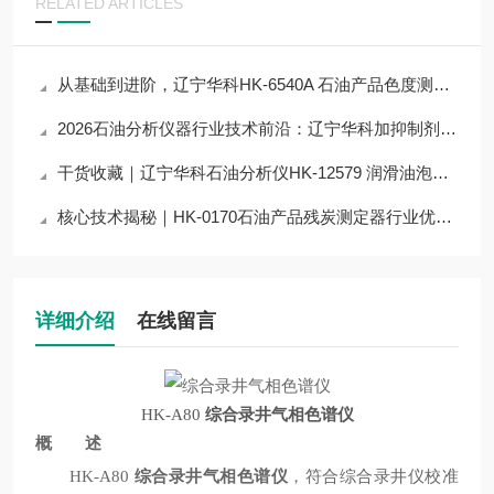
RELATED ARTICLES
从基础到进阶，辽宁华科HK-6540A 石油产品色度测定器仪器检测技术全解析
2026石油分析仪器行业技术前沿：辽宁华科加抑制剂防锈性能测定器应用与突破
干货收藏｜辽宁华科石油分析仪HK-12579 润滑油泡沫特性测定器技术原理拆解
核心技术揭秘｜HK-0170石油产品残炭测定器行业优质仪器，占据半壁江山？
详细介绍
在线留言
HK-A80
综合录井气相色谱仪
概 述
HK-A80
综合录井气相色谱仪
，符合综合录井仪校准