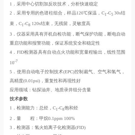
1．采用中心切割加反吹技术，分析快速稳定
2．采用专用的色谱柱组合，样品120℃保温，C
-C
30s结
1
5
束，C
-C
120s结束，无残留，灵敏度高
1
8
3．仪器采用具有开机自检功能，断气保护功能，断电自动
重启功能和报警功能，保证系统安全和稳定性
4．FID检测器具有自动点火功能和宽量程输出，线性范围
-7
10
5．使用自动电子控制技术(EPC)控制裁气、空气和氢气，
高精度(0.01psi)，重复性和再现性好
应用领域：钻探油井、地质录井组分含量
技术参数
1．检测能力：总烃，C
-C
饱和烃
1
8
2．量 程：甲烷0.1ppm 100%
3．检测器：氢火焰离子化检测器(FID)