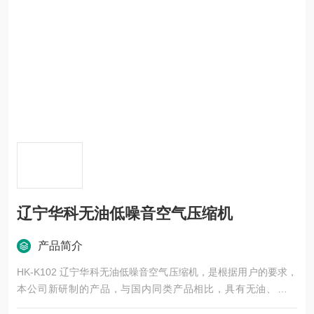
辽宁华科无油低噪音空气压缩机
产品简介
HK-K102 辽宁华科无油低噪音空气压缩机，是根据用户的要求，
本公司新研制的产品，与国内同类产品相比，具有无油、重量
轻、噪音低、体积小、能效高等特点，它广泛应用于科研、化