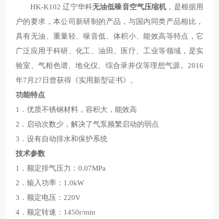
HK-K102 辽宁华科
无油低噪音空气压缩机
，是根据用
户的要求，本公司新研制的产品，与国内同类产品相比，
具有无油、重量轻、噪音低、体积小、能效高等特点，它
广泛应用于科研、化工、油田、医疗、工业等领域，是实
验室、气相色谱、地化仪、综合录井仪等理想气源。2016
年7月27日曾获得《实用新型证书》。
功能特点
1．优质不锈钢材料，容积大，能效高
2．启动次数少，解决了气泵频繁启动的弱点
3．设有自动排水和保护系统
技术参数
1．额定排气压力：0.07MPa
2．输入功率：1.0kW
3．额定电压：220V
4．额定转速：1450r/min