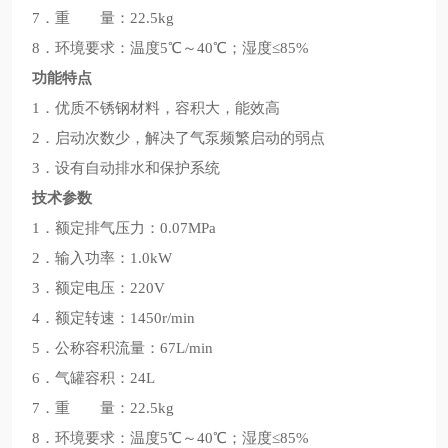
7．重 量：22.5kg
8．环境要求：温度5℃～40℃；湿度≤85%
功能特点
1．优质不锈钢材料，容积大，能效高
2．启动次数少，解决了气泵频繁启动的弱点
3．设有自动排水和保护系统
技术参数
1．额定排气压力：0.07MPa
2．输入功率：1.0kW
3．额定电压：220V
4．额定转速：1450r/min
5．公称容积流量：67L/min
6．气罐容积：24L
7．重 量：22.5kg
8．环境要求：温度5℃～40℃；湿度≤85%