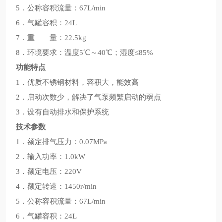
5．公称容积流量：67L/min
6．气罐容积：24L
7．重 量：22.5kg
8．环境要求：温度5℃～40℃；湿度≤85%
功能特点
1．优质不锈钢材料，容积大，能效高
2．启动次数少，解决了气泵频繁启动的弱点
3．设有自动排水和保护系统
技术参数
1．额定排气压力：0.07MPa
2．输入功率：1.0kW
3．额定电压：220V
4．额定转速：1450r/min
5．公称容积流量：67L/min
6．气罐容积：24L