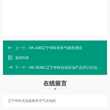
HK-A80辽宁华科录井气相色谱仪
上一个：
返回列表
HK-3536C辽宁华科自动石油产品开口闪点燃点测定仪
下一个：
在线留言