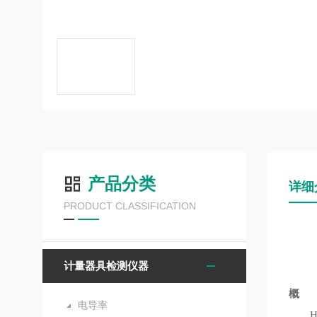
产品分类
详细
PRODUCT CLASSIFICATION
计量器具检测仪器
概 
电导率
HKT