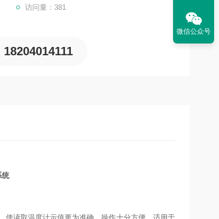
访问量：381
微信公众号
18204014111
系统
，使读取温度计示值更为准确，操作十分方便。适用于