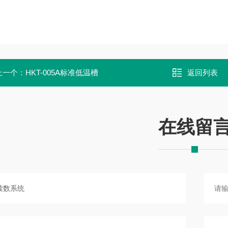
上一个：
HKT-005A标准低温槽
返回列表
在线留