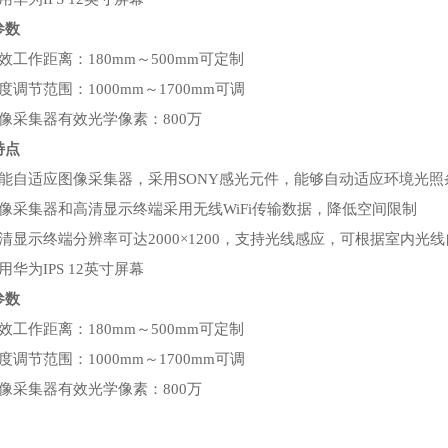
参数
效工作距离：180mm～500mm可定制
度调节范围：1000mm～1700mm可调
像采集器有效光学像素：800万
特点
智能自适应图像采集器，采用SONY感光元件，能够自动适应环境光照
图像采集器和高清显示终端采用无线WiFi传输数据，降低空间限制
清显示终端分辨率可达2000×1200，支持光线感应，可根据室内光
用华为IPS 12英寸屏幕
参数
效工作距离：180mm～500mm可定制
度调节范围：1000mm～1700mm可调
像采集器有效光学像素：800万