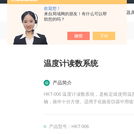
欢迎您！
当前位置：
首页
产品中心
计量器
来自局域网的朋友！有什么可以帮
助您的吗？
温度计读数系统
产品简介
HKT-006 温度计读数系统，是检定或使
确，操作十分方便。适用于化验室仪器中用玻
产品型号：HKT-006