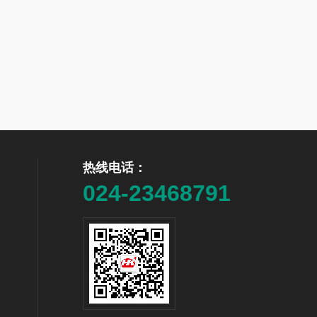
热线电话：
024-23468791