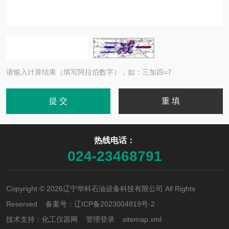
请输入计算结果（填写阿拉伯数字），如：三加四=7
热线电话：
024-23468791
Copyright © 2026辽宁华科石油设备科技有限公司 All Rights
Reserved 备案号：
辽ICP备2023004819号-2
技术支持：
化工仪器网
管理登录
sitemap.xml