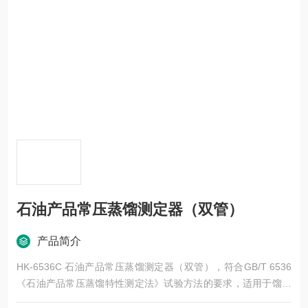
石油产品常压蒸馏测定器（双管）
产品简介
HK-6536C 石油产品常压蒸馏测定器（双管），符合GB/T 6536
《石油产品常压蒸馏特性测定法》试验方法的要求，适用于馏分
燃料如天然汽油（稳定轻烃），轻质和中间馏分，车用火花点燃