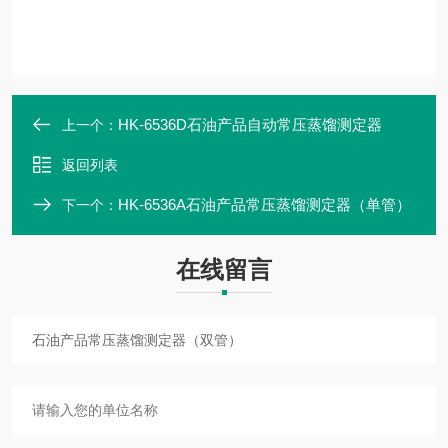
HK-6536D石油产品自动常压蒸馏测定器
上一个：
返回列表
HK-6536A石油产品常压蒸馏测定器（单管）
下一个：
在线留言