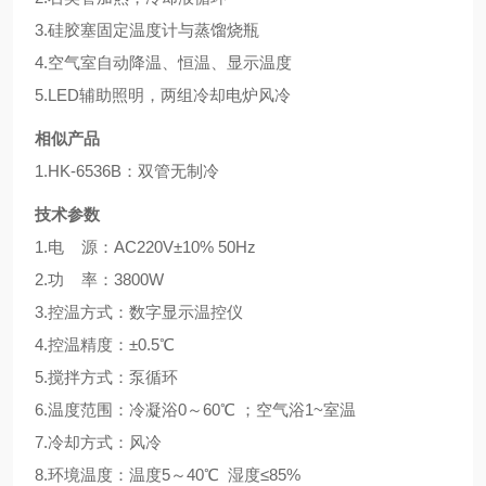
3.硅胶塞固定温度计与蒸馏烧瓶
4.空气室自动降温、恒温、显示温度
5.LED辅助照明，两组冷却电炉风冷
相似产品
1.HK-6536B：双管无制冷
技术参数
1.电 源：AC220V±10% 50Hz
2.功 率：3800W
3.控温方式：数字显示温控仪
4.控温精度：±0.5℃
5.搅拌方式：泵循环
6.温度范围：冷凝浴0～60℃ ；空气浴1~室温
7.冷却方式：风冷
8.环境温度：温度5～40℃ 湿度≤85%