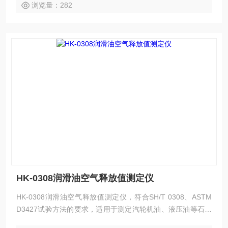
浏览量：282
HK-0308润滑油空气释放值测定仪
HK-0308润滑油空气释放值测定仪，符合SH/T 0308、ASTM
D3427试验方法的要求，适用于测定汽轮机油、液压油等石油
产品的空气释放值。