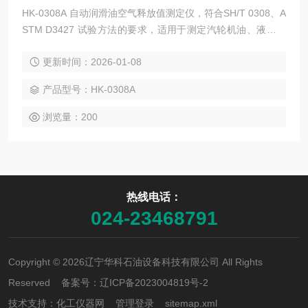
HK-0308A 自动润滑油空气释放值测定仪，符合SH/T 0308、A
STM D3427 试验方法的要求，适用于测定汽轮机油、液压油
等石油产品的空气释放值。
更新时间：2026-01-08
产品型号：HK-0308A
浏览量：200
热线电话：
024-23468791
Copyright © 2026辽宁华科石油设备科技有限公司 All Rights
Reserved 备案号：
辽ICP备2023004819号-2
技术支持：
化工仪器网
管理登录
sitemap.xml