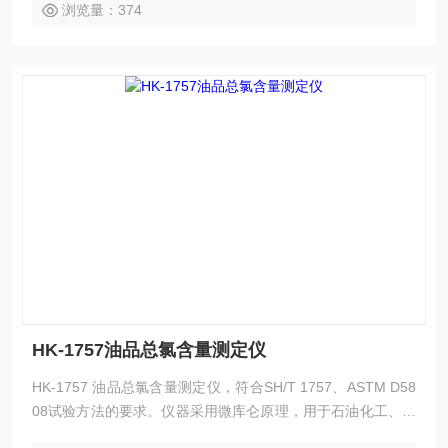
浏览量：374
HK-1757油品总氯含量测定仪
HK-1757 油品总氯含量测定仪，符合SH/T 1757、ASTM D58
08试验方法的要求。仪器采用微库仑原理，用于石油化工、煤
化工、芳香烃和天然气等产品的总硫或总氯含量的测定。具有