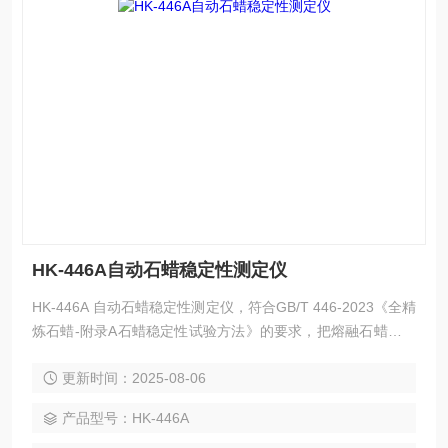
HK-446A自动石蜡稳定性测定仪
HK-446A 自动石蜡稳定性测定仪，符合GB/T 446-2023《全精
炼石蜡-附录A石蜡稳定性试验方法》的要求，把熔融石蜡样品
装入到石英试样皿内，采用循环流动空气吹扫样品表面，在一
更新时间：2025-08-06
定的温度条件下采用紫外光照射一定时间后，测定试样赛波特
颜色以表征样品的稳定程度。
产品型号：HK-446A