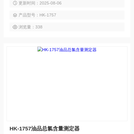
更新时间：2025-08-06
灵敏度高、重复性好等优点。 主要配置：微库仑滴定仪主
机、搅拌器、进样器、计算机。
产品型号：HK-1757
浏览量：338
HK-1757油品总氯含量测定器