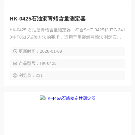
HK-0425石油沥青蜡含量测定器
HK-0425 石油沥青蜡含量测定器，符合SH/T 0425和JTG 341
0中T0615试验方法的要求，适用于用裂解蒸馏法测定石油沥
青中的蜡含量，以及天然原油的减压渣油生产的石油沥青和道
更新时间：2026-01-09
路石油沥青中的蜡含量
产品型号：HK-0425
浏览量：211