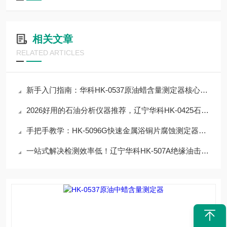
相关文章
RELATED ARTICLES
新手入门指南：华科HK-0537原油蜡含量测定器核心参数解读，快速上手不踩雷
2026好用的石油分析仪器推荐，辽宁华科HK-0425石油沥青蜡含量测定器
手把手教学：HK-5096G快速金属浴铜片腐蚀测定器操作技巧，提升数据精准度
一站式解决检测效率低！辽宁华科HK-507A绝缘油击穿电压测定器解决方案