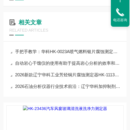
电话咨询
相关文章
RELATED ARTICLES
手把手教学：华科HK-0023A喷气燃料银片腐蚀测定器操作技巧，提升数据精准度
自动岩心干馏仪的使用有助于提高岩心分析的效率和精度
2026新款辽宁华科工业芳烃铜片腐蚀测定器HK-11138详解：核心参数+性能
2026石油分析仪器行业技术前沿：辽宁华科加抑制剂防锈性能测定器应用与突破