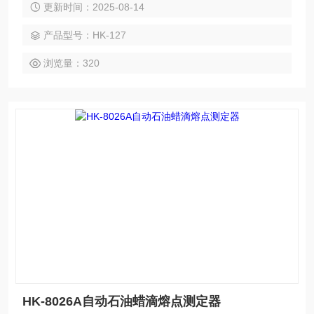
更新时间：2025-08-14
产品型号：HK-127
浏览量：320
HK-8026A自动石油蜡滴熔点测定器