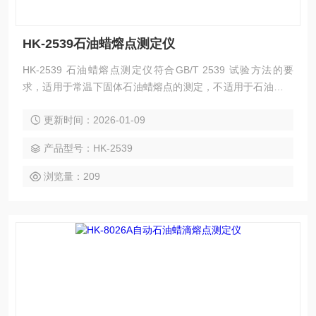
HK-2539石油蜡熔点测定仪
HK-2539 石油蜡熔点测定仪符合GB/T 2539 试验方法的要
求，适用于常温下固体石油蜡熔点的测定，不适用于石油脂、
微晶蜡，以及石油脂、微晶蜡与石蜡或粗石蜡的混合物熔点的
更新时间：2026-01-09
测定。
产品型号：HK-2539
浏览量：209