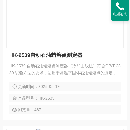
电话咨询
HK-2539自动石油蜡熔点测定器
HK-2539 自动石油蜡熔点测定器（冷却曲线法）符合GB/T 25
39 试验方法的要求，适用于常温下固体石油蜡熔点的测定，不
适用于石油脂、微晶蜡，以及石油脂、微晶蜡与石蜡或粗石蜡
更新时间：2025-08-19
的混合物熔点的测定。
产品型号：HK-2539
浏览量：467