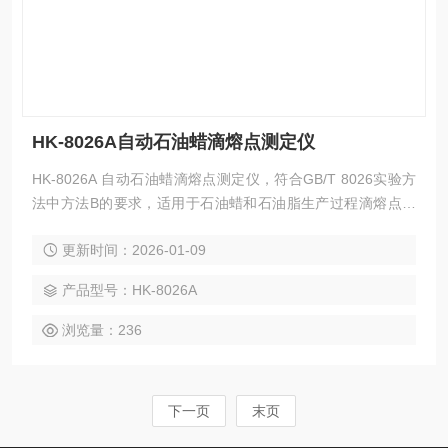
HK-8026A自动石油蜡滴熔点测定仪
HK-8026A 自动石油蜡滴熔点测定仪，符合GB/T 8026实验方
法中方法B的要求，适用于石油蜡和石油脂生产过程滴熔点的
测定，不适用于合成蜡、动物蜡和植物蜡与石油蜡的调和蜡滴
更新时间：2026-01-09
熔点的测定。
产品型号：HK-8026A
浏览量：236
下一页
末页