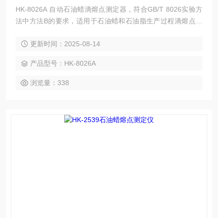
HK-8026A 自动石油蜡滴熔点测定器，符合GB/T 8026实验方
法中方法B的要求，适用于石油蜡和石油脂生产过程滴熔点的
测定，不适用于合成蜡、动物蜡和植物蜡与石油蜡的调和蜡滴
更新时间：2025-08-14
熔点的测定。
产品型号：HK-8026A
浏览量：338