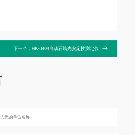
下一个：
HK-0404自动石蜡光安定性测定仪
言