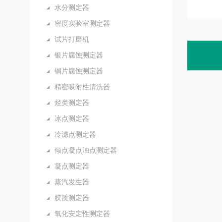
水分测定器
密度实验室测定器
试片打磨机
银片腐蚀测定器
铜片腐蚀测定器
精密吸附柱清洗器
烃类测定器
冰点测定器
冷滤点测定器
倾点凝点浊点测定器
凝点测定器
蒸汽发生器
胶质测定器
氧化安定性测定器