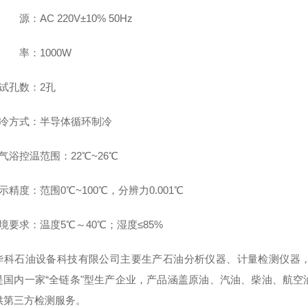
 源：AC 220V±10% 50Hz
 率：1000W
试孔数：2孔
制冷方式：半导体循环制冷
气浴控温范围：22℃~26℃
示精度：范围0℃~100℃，分辨力0.001℃
境要求：温度5℃～40℃；湿度≤85%
华科石油设备科技有限公司主要生产石油分析仪器、计量检测仪器
是国内一家“全链条"型生产企业，产品涵盖原油、汽油、柴油、航
供第三方检测服务。