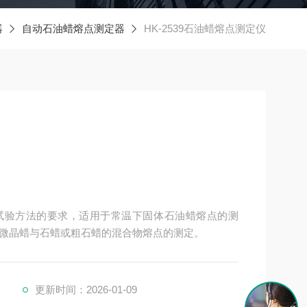
器
自动石油蜡熔点测定器
HK-2539石油蜡熔点测定仪
2539 试验方法的要求，适用于常温下固体石油蜡熔点的测
微晶蜡与石蜡或粗石蜡的混合物熔点的测定。
更新时间：2026-01-09