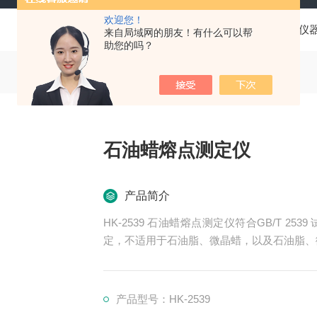
欢迎您！
当前位置：
首页
产品中心
油品分析仪
来自局域网的朋友！有什么可以帮
助您的吗？
石油蜡熔点测定仪
产品简介
HK-2539 石油蜡熔点测定仪符合GB/T 
定，不适用于石油脂、微晶蜡，以及石油脂、
产品型号：HK-2539