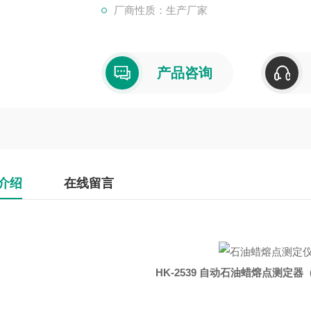
厂商性质：生产厂家
产品咨询
介绍
在线留言
HK-2539 自动石油蜡熔点测定