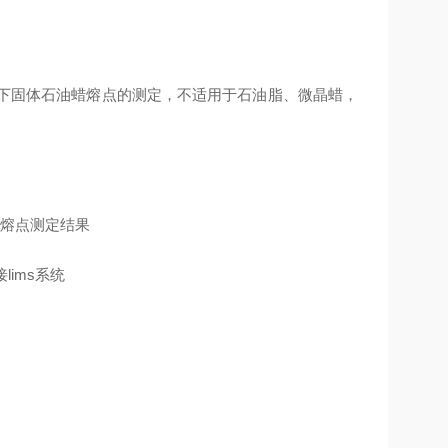
于常温下固体石油蜡熔点的测定，不适用于石油脂、微晶蜡，
出熔点测定结果
ims系统