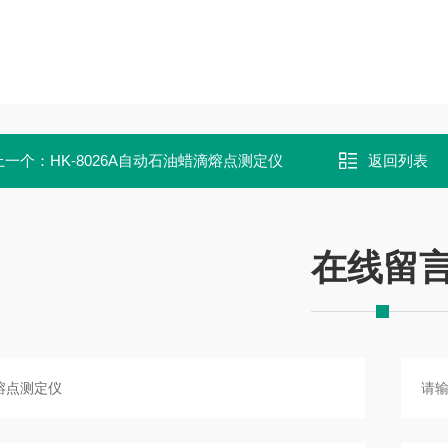
上一个：
HK-8026A自动石油蜡滴熔点测定仪
返回列表
在线留