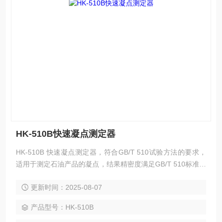
HK-510B快速凝点测定器
HK-510B 快速凝点测定器，符合GB/T 510试验方法的要求，
适用于测定石油产品的凝点，结果精密度满足GB/T 510标准要
求。
更新时间：2025-08-07
产品型号：HK-510B