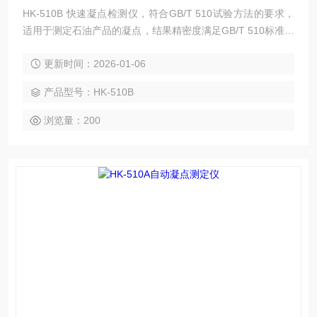
HK-510B 快速凝点检测仪，符合GB/T 510试验方法的要求，
适用于测定石油产品的凝点，结果精密度满足GB/T 510标准要
求。
更新时间：2026-01-06
产品型号：HK-510B
浏览量：200