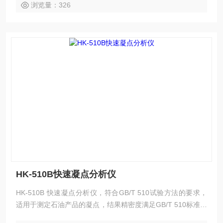
浏览量：326
HK-510B快速凝点分析仪
HK-510B 快速凝点分析仪，符合GB/T 510试验方法的要求，
适用于测定石油产品的凝点，结果精密度满足GB/T 510标准要
求。