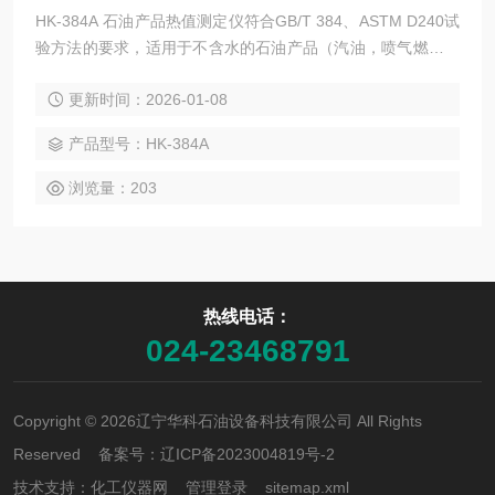
HK-384A 石油产品热值测定仪符合GB/T 384、ASTM D240试
验方法的要求，适用于不含水的石油产品（汽油，喷气燃料，
柴油和重油等）的总热值及净热值。
更新时间：2026-01-08
产品型号：HK-384A
浏览量：203
热线电话：
024-23468791
Copyright © 2026辽宁华科石油设备科技有限公司 All Rights
Reserved 备案号：
辽ICP备2023004819号-2
技术支持：
化工仪器网
管理登录
sitemap.xml