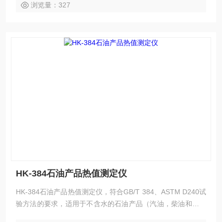
浏览量：327
HK-384石油产品热值测定仪
HK-384石油产品热值测定仪，符合GB/T 384、ASTM D240试
验方法的要求，适用于不含水的石油产品（汽油，柴油和重油
等）的总热值及净热值。