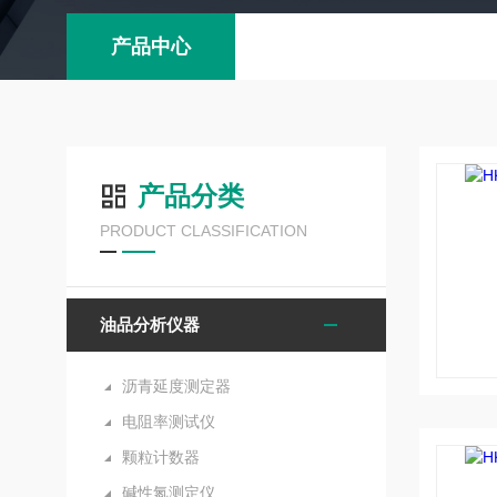
产品中心
产品分类
PRODUCT CLASSIFICATION
油品分析仪器
沥青延度测定器
电阻率测试仪
颗粒计数器
碱性氮测定仪