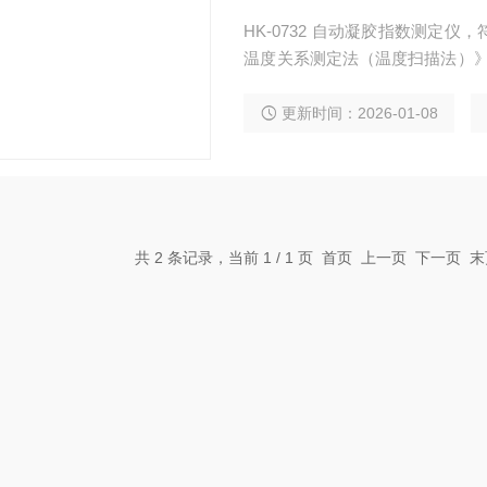
HK-0732 自动凝胶指数测定仪，
温度关系测定法（温度扫描法）》，
黏度计法》，ASTM D5133，
度，表观黏度，凝胶指数，凝胶
更新时间：2026-01-08
共 2 条记录，当前 1 / 1 页 首页 上一页 下一页