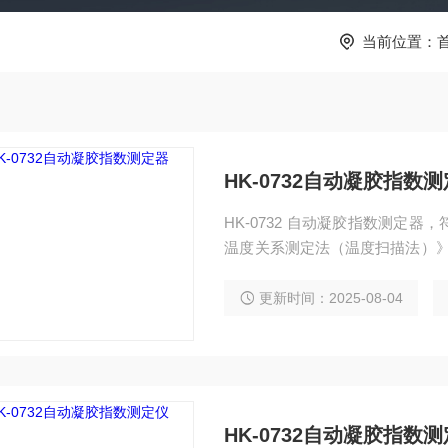
当前位置：
HK-0732自动凝胶指数
HK-0732 自动凝胶指数测定器，
温度关系测定法（温度扫描法）》，
黏度计法》，ASTM D5133，
度，表观黏度，凝胶指数，凝胶
更新时间：2025-08-04
HK-0732自动凝胶指数