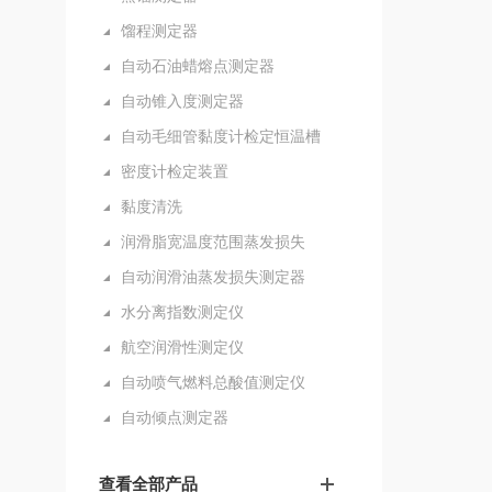
馏程测定器
自动石油蜡熔点测定器
自动锥入度测定器
自动毛细管黏度计检定恒温槽
密度计检定装置
黏度清洗
润滑脂宽温度范围蒸发损失
自动润滑油蒸发损失测定器
水分离指数测定仪
航空润滑性测定仪
自动喷气燃料总酸值测定仪
自动倾点测定器
查看全部产品