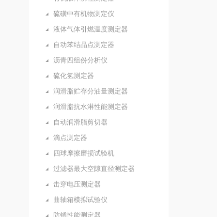
硫磺中有机物测定仪
液体气体引燃温度测定器
自动苯结晶点测定器
沥青四组份分析仪
硫化氢测定器
润滑脂贮存分油量测定器
润滑脂抗水淋性能测定器
自动润滑脂剪切器
滴点测定器
四球摩擦磨损试验机
过滤器最大空隙直径测定器
击穿电压测定器
曲轴箱模拟试验仪
防锈性能测定器