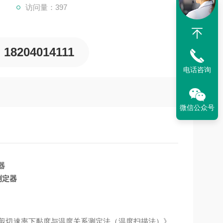
访问量：397
18204014111
电话咨询
微信公众号
测定器
油低温低剪切速率下黏度与温度关系测定法（温度扫描法）》，