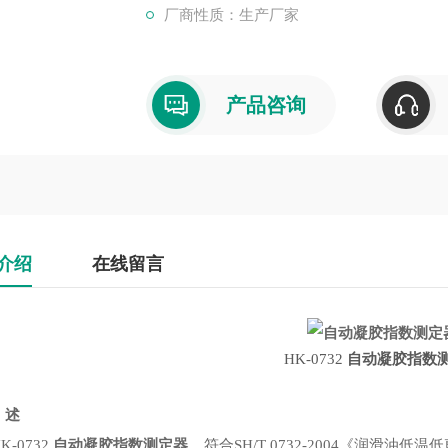
厂商性质：生产厂家
产品咨询
介绍
在线留言
HK-0732
自动凝胶指数
述
0732
自动凝胶指数测定器
，符合SH/T 0732-2004《润滑