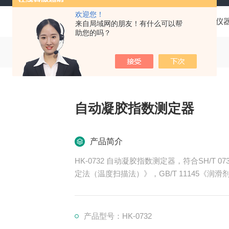
欢迎您！
当前位置：
首页
产品中心
油品分析仪
来自局域网的朋友！有什么可以帮
助您的吗？
自动凝胶指数测定器
产品简介
HK-0732 自动凝胶指数测定器，符合SH/T 
定法（温度扫描法）》，GB/T 11145《润
5133，ASTM D2983的要求，适用于
数温度，一台仪器进行多种试验。
产品型号：HK-0732