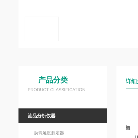
产品分类
详细
PRODUCT CLASSIFICATION
油品分析仪器
概 
沥青延度测定器
HK-