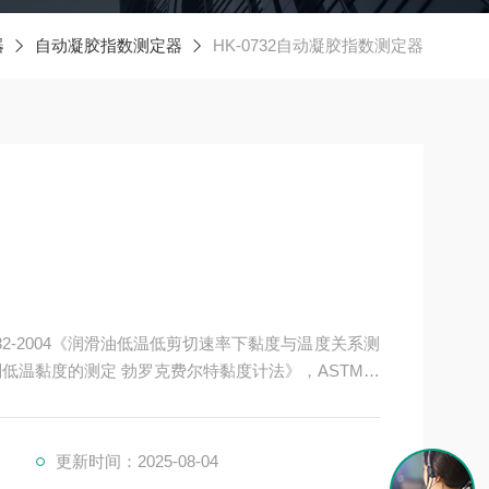
器
自动凝胶指数测定器
HK-0732自动凝胶指数测定器
0732-2004《润滑油低温低剪切速率下黏度与温度关系测
滑剂低温黏度的测定 勃罗克费尔特黏度计法》，ASTM D
低温下测定发动机油布氏黏度，表观黏度，凝胶指数，凝胶指
更新时间：2025-08-04