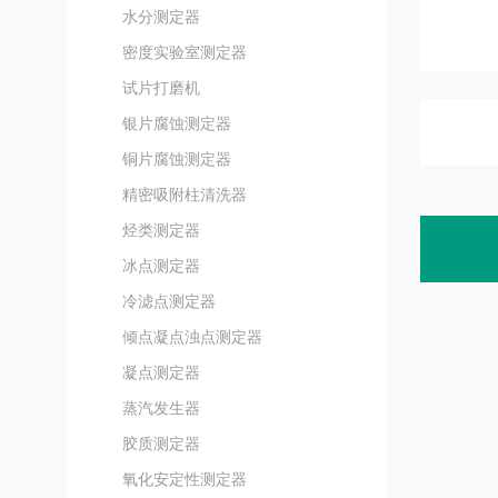
水分测定器
密度实验室测定器
试片打磨机
银片腐蚀测定器
铜片腐蚀测定器
精密吸附柱清洗器
烃类测定器
冰点测定器
冷滤点测定器
倾点凝点浊点测定器
凝点测定器
蒸汽发生器
胶质测定器
氧化安定性测定器