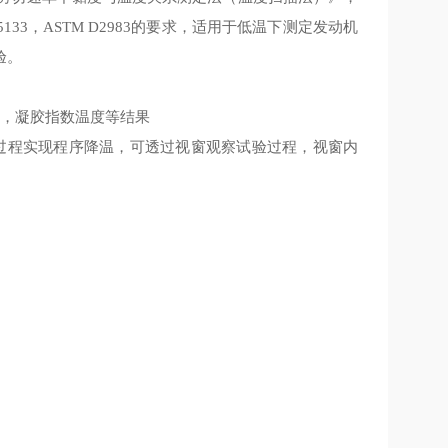
5133，ASTM D2983的要求，适用于低温下测定发动机
验。
数，凝胶指数温度等结果
过程实现程序降温，可透过视窗观察试验过程，视窗内