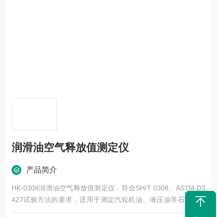
润滑油空气释放值测定仪
产品简介
HK-0308润滑油空气释放值测定仪，符合SH/T 0308、ASTM D3
427试验方法的要求，适用于测定汽轮机油、液压油等石油产品
的空气释放值。