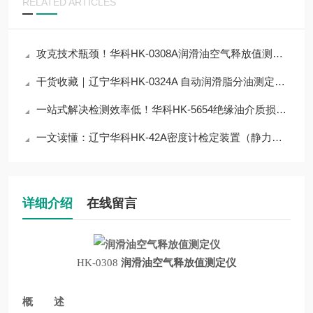
RELATED ARTICLES
攻克技术瓶颈！华科HK-0308A润滑油空气释放值测定器技术优化方案，实测有效
干货收藏｜辽宁华科HK-0324A 自动润滑脂分油测定器仪器核心技术原理拆解
一站式解决检测效率低！华科HK-5654绝缘油介质损耗及电阻率测试仪解决方案
一文读懂：辽宁华科HK-42A密度计检定装置（静力称量法）的仪器操作
详细介绍
在线留言
HK-0308
润滑油空气释放值测定仪
概 述