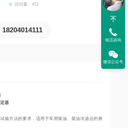
访问量：472
18204014111
电话咨询
微信公众号
测定器
D6371、试验方法的要求，适用于车用柴油、柴油冷滤点的测