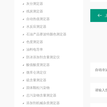
灰分测定器
残炭测定器
自动热值测定器
水反应测定器
石油产品赛波特颜色测定器
色度测定器
油料电导率
防冰添加剂含量测定仪
酸值酸度测定器
微库仑滴定仪
硫含量测定器
固体颗粒污染物
总污染物含量测定器
添加剂机械杂质测定器