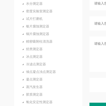
水分测定器
密度实验室测定器
试片打磨机
银片腐蚀测定器
铜片腐蚀测定器
精密吸附柱清洗器
烃类测定器
冰点测定器
冷滤点测定器
倾点凝点浊点测定器
凝点测定器
蒸汽发生器
胶质测定器
氧化安定性测定器