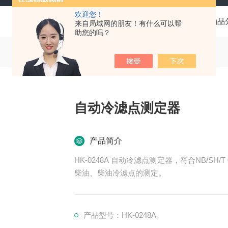
欢迎您！
当前位置：
首页
产品中心
油品
来自局域网的朋友！有什么可以帮
助您的吗？
自动冷滤点测定器
产品简介
HK-0248A 自动冷滤点测定器，符合NB/SH/
柴油、柴油冷滤点的测定。
产品型号：HK-0248A