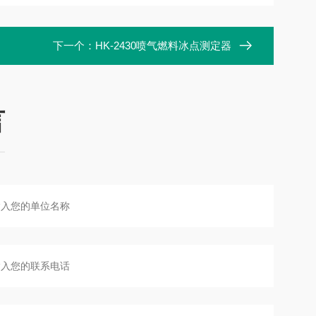
下一个：
HK-2430喷气燃料冰点测定器
言