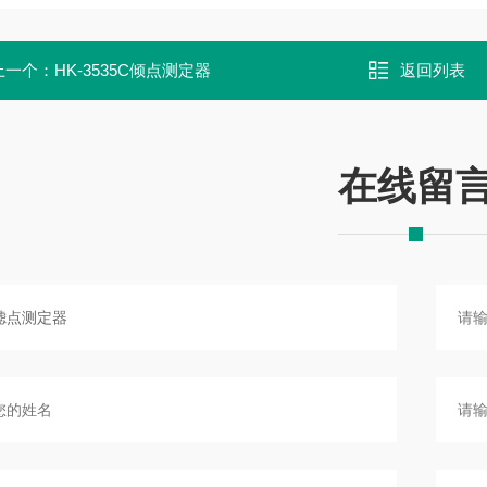
上一个：
HK-3535C倾点测定器
返回列表
在线留