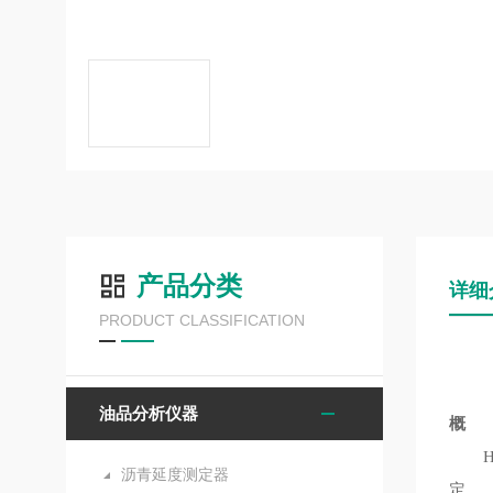
产品分类
详细
PRODUCT CLASSIFICATION
油品分析仪器
概 
HK-
沥青延度测定器
定。