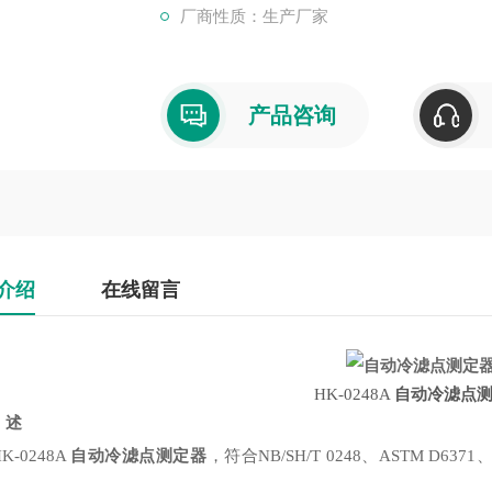
厂商性质：生产厂家
产品咨询
介绍
在线留言
HK-0248A
自动冷滤点
述
0248A
自动冷滤点测定器
，符合NB/SH/T 0248、ASTM 