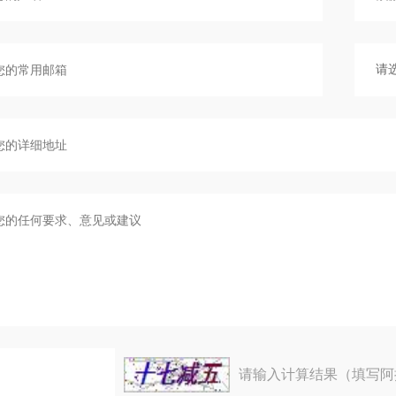
请输入计算结果（填写阿