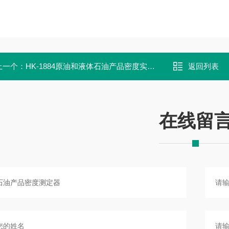
上一个：
HK-1884原油和液体石油产品密度实验室测定器
返回列表
在线留