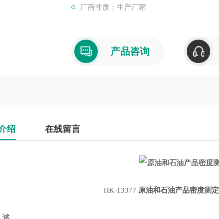
厂商性质：生产厂家
产品咨询
介绍
在线留言
HK-13377
原油和石油产品密度测
述