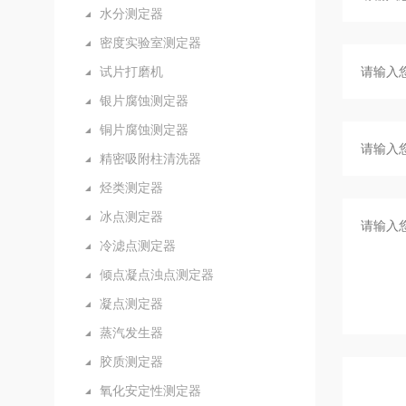
水分测定器
密度实验室测定器
试片打磨机
银片腐蚀测定器
铜片腐蚀测定器
精密吸附柱清洗器
烃类测定器
冰点测定器
冷滤点测定器
倾点凝点浊点测定器
凝点测定器
蒸汽发生器
胶质测定器
氧化安定性测定器