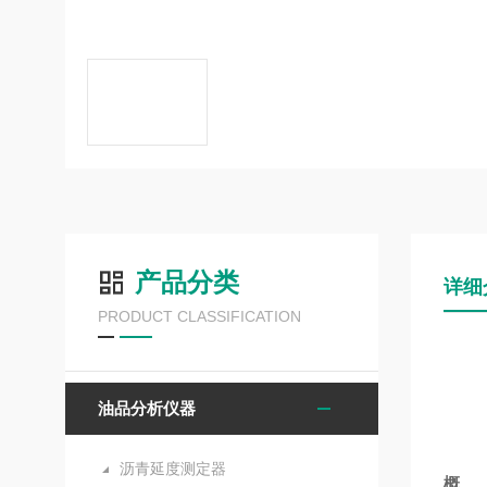
产品分类
详细
PRODUCT CLASSIFICATION
油品分析仪器
沥青延度测定器
概 