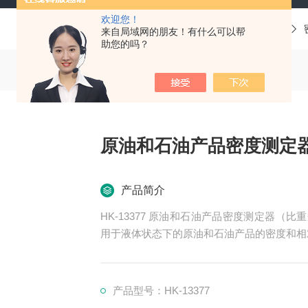
欢迎您！
当前位置：
首页
产品中心
油品分析仪器
来自局域网的朋友！有什么可以帮
助您的吗？
原油和石油产品密度测定
产品简介
HK-13377 原油和石油产品密度测定器（比重
用于液体状态下的原油和石油产品的密度和相
括道路沥青、木馏油和焦油沥青或是与石油产品
气压超过50kPa(0.5bar)或初馏点低于
产品以外的所
产品型号：HK-13377