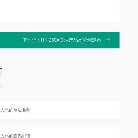
下一个：
HK-260A石油产品水分测定器
言