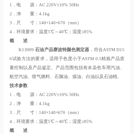
1．电 源：AC 220V±10% 50Hz
2．净 重：4.1kg
3．尺 寸：140×140×670（mm）
4．环境要求：温度5℃～40℃；湿度≤85%
概 述
K13009
石油产品赛波特颜色测定器
，符合ASTM D15
6试验方法的要求，适用于色度小于ASTM 0.5精炼产品质
量控制以及产品鉴定。产品范围包括有未染色车用汽油、
航空汽油、喷气燃料、石脑油、煤油、白油以及石油蜡。
技术参数
1．电 源：AC 220V±10% 50Hz
2．净 重：4.1kg
3．尺 寸：140×140×670（mm）
4．环境要求：温度5℃～40℃；湿度≤85%
概 述