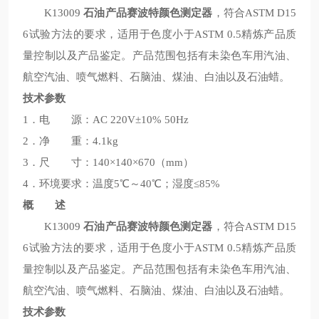
K13009
石油产品赛波特颜色测定器
，符合ASTM D15
6试验方法的要求，适用于色度小于ASTM 0.5精炼产品质
量控制以及产品鉴定。产品范围包括有未染色车用汽油、
航空汽油、喷气燃料、石脑油、煤油、白油以及石油蜡。
技术参数
1．电 源：AC 220V±10% 50Hz
2．净 重：4.1kg
3．尺 寸：140×140×670（mm）
4．环境要求：温度5℃～40℃；湿度≤85%
概 述
K13009
石油产品赛波特颜色测定器
，符合ASTM D15
6试验方法的要求，适用于色度小于ASTM 0.5精炼产品质
量控制以及产品鉴定。产品范围包括有未染色车用汽油、
航空汽油、喷气燃料、石脑油、煤油、白油以及石油蜡。
技术参数