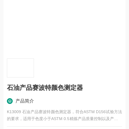
石油产品赛波特颜色测定器
产品简介
K13009 石油产品赛波特颜色测定器，符合ASTM D156试验方法
的要求，适用于色度小于ASTM 0.5精炼产品质量控制以及产品鉴
定。产品范围包括有未染色车用汽油、航空汽油、喷气燃料、石