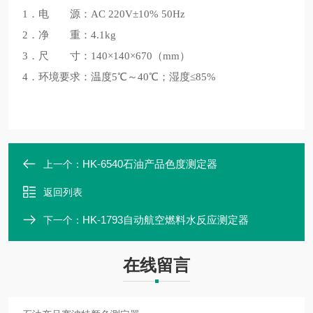
1．电 源：AC 220V±10% 50Hz
2．净 重：4.1kg
3．尺 寸：140×140×670（mm）
4．环境要求：温度5℃～40℃；湿度≤85%
HK-6540石油产品色度测定器
上一个：
返回列表
HK-1793自动航空燃料水反应测定器
下一个：
在线留言