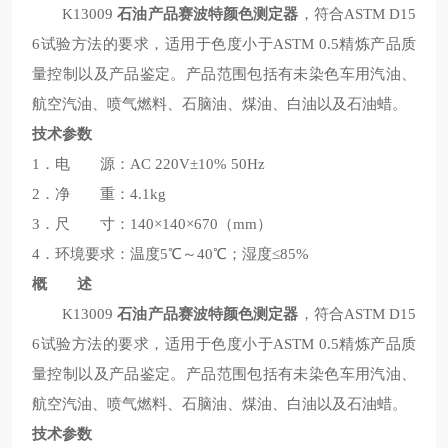
K13009
石油产品赛波特颜色测定器
，符合ASTM D15
6试验方法的要求，适用于色度小于ASTM 0.5精炼产品质
量控制以及产品鉴定。产品范围包括有未染色车用汽油、
航空汽油、喷气燃料、石脑油、煤油、白油以及石油蜡。
技术参数
1．电 源：AC 220V±10% 50Hz
2．净 重：4.1kg
3．尺 寸：140×140×670（mm）
4．环境要求：温度5℃～40℃；湿度≤85%
概 述
K13009
石油产品赛波特颜色测定器
，符合ASTM D15
6试验方法的要求，适用于色度小于ASTM 0.5精炼产品质
量控制以及产品鉴定。产品范围包括有未染色车用汽油、
航空汽油、喷气燃料、石脑油、煤油、白油以及石油蜡。
技术参数