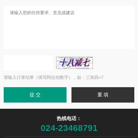
请输入计算结果（填写阿拉伯数字），如：三加四=7
热线电话：
024-23468791