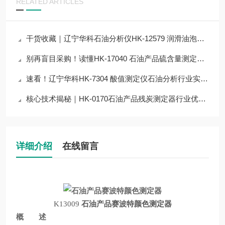
RELATED ARTICLES
干货收藏｜辽宁华科石油分析仪HK-12579 润滑油泡沫特性测定器技术原理拆解
别再盲目采购！读懂HK-17040 石油产品硫含量测定器核心参数，选对不浪费
速看！辽宁华科HK-7304 酸值测定仪石油分析行业实测，30秒看完核心优势
核心技术揭秘｜HK-0170石油产品残炭测定器行业优质仪器，占据半壁江山？
详细介绍
在线留言
K13009
石油产品赛波特颜色测定器
概 述