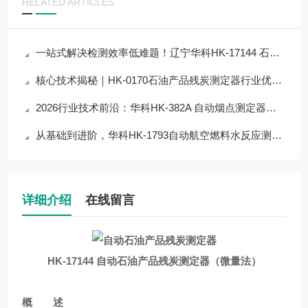
RELATED ARTICLES
一站式解决检测效率低难题！辽宁华科HK-17144 石油产品残炭测定器解决方案
核心技术揭秘｜HK-0170石油产品残炭测定器行业优质仪器，占据半壁江山？
2026行业技术前沿：华科HK-382A 自动烟点测定器仪器自动检测技术应用与突破
从基础到进阶，华科HK-1793自动航空燃料水反应测定器仪器检测技术全解析
详细介绍
在线留言
HK-17144
自动石油产品残炭测定器
（微量法）
概 述