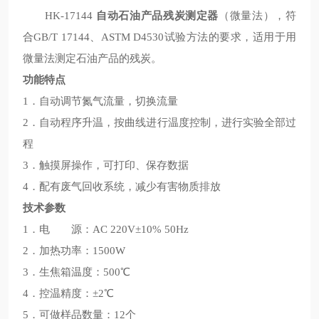
HK-17144
自动石油产品残炭测定器
（微量法），符
合GB/T 17144、ASTM D4530试验方法的要求，适用于用
微量法测定石油产品的残炭。
功能特点
1．自动调节氮气流量，切换流量
2．自动程序升温，按曲线进行温度控制，进行实验全部过
程
3．触摸屏操作，可打印、保存数据
4．配有废气回收系统，减少有害物质排放
技术参数
1．电 源：AC 220V±10% 50Hz
2．加热功率：1500W
3．生焦箱温度：500℃
4．控温精度：±2℃
5．可做样品数量：12个