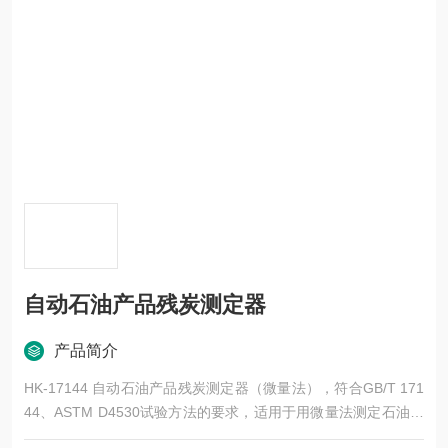
自动石油产品残炭测定器
产品简介
HK-17144 自动石油产品残炭测定器（微量法），符合GB/T 171
44、ASTM D4530试验方法的要求，适用于用微量法测定石油产
品的残炭。