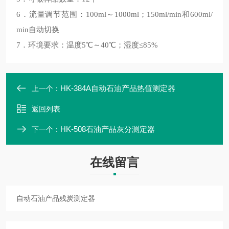
6．流量调节范围：100ml～1000ml；150ml/min和600ml/
min自动切换
7．环境要求：温度5℃～40℃；湿度≤85%
HK-384A自动石油产品热值测定器
上一个：
返回列表
HK-508石油产品灰分测定器
下一个：
在线留言