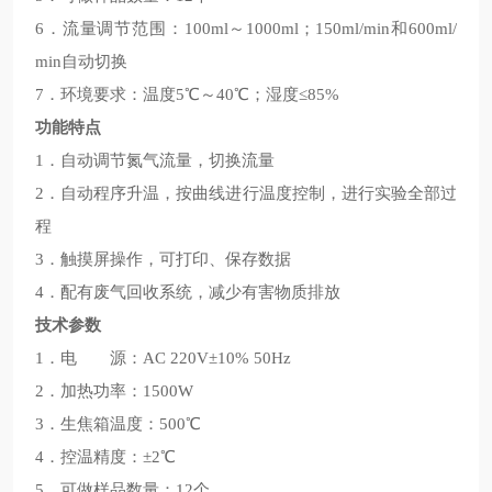
6．流量调节范围：100ml～1000ml；150ml/min和600ml/
min自动切换
7．环境要求：温度5℃～40℃；湿度≤85%
功能特点
1．自动调节氮气流量，切换流量
2．自动程序升温，按曲线进行温度控制，进行实验全部过
程
3．触摸屏操作，可打印、保存数据
4．配有废气回收系统，减少有害物质排放
技术参数
1．电 源：AC 220V±10% 50Hz
2．加热功率：1500W
3．生焦箱温度：500℃
4．控温精度：±2℃
5．可做样品数量：12个