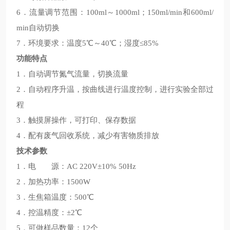
6．流量调节范围：100ml～1000ml；150ml/min和600ml/
min自动切换
7．环境要求：温度5℃～40℃；湿度≤85%
功能特点
1．自动调节氮气流量，切换流量
2．自动程序升温，按曲线进行温度控制，进行实验全部过
程
3．触摸屏操作，可打印、保存数据
4．配有废气回收系统，减少有害物质排放
技术参数
1．电 源：AC 220V±10% 50Hz
2．加热功率：1500W
3．生焦箱温度：500℃
4．控温精度：±2℃
5．可做样品数量：12个