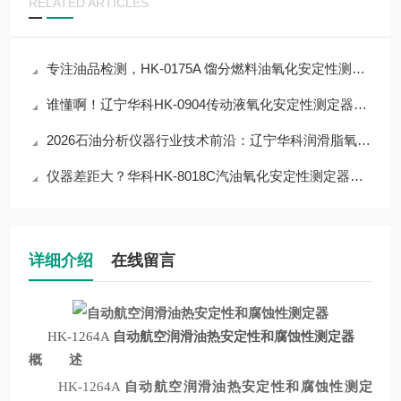
RELATED ARTICLES
专注油品检测，HK-0175A 馏分燃料油氧化安定性测定器助力电力用油、煤制油
谁懂啊！辽宁华科HK-0904传动液氧化安定性测定器，让检测流程省80%人力
2026石油分析仪器行业技术前沿：辽宁华科润滑脂氧化安定性测定器应用与突破
仪器差距大？华科HK-8018C汽油氧化安定性测定器从材质到工艺，拆解优质仪器
详细介绍
在线留言
HK-1264A
自动航空润滑油热安定性和腐蚀性测定器
概 述
HK-1264A
自动航空润滑油热安定性和腐蚀性测定