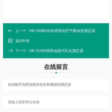
HK-0308A自动润滑油空气释放值测定器
上一个：
返回列表
HK-51589润滑油蒸汽乳化测定器
下一个：
在线留言