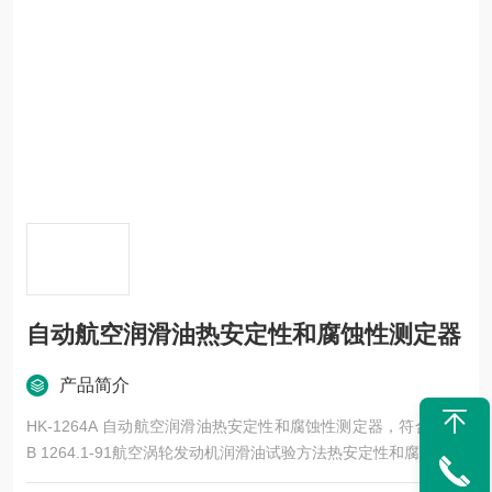
自动航空润滑油热安定性和腐蚀性测定器
产品简介
HK-1264A 自动航空润滑油热安定性和腐蚀性测定器，符合《GJ
B 1264.1-91航空涡轮发动机润滑油试验方法热安定性和腐蚀性测
定法》标准的要求，测定航空涡轮发动机润滑油热安定性和腐蚀