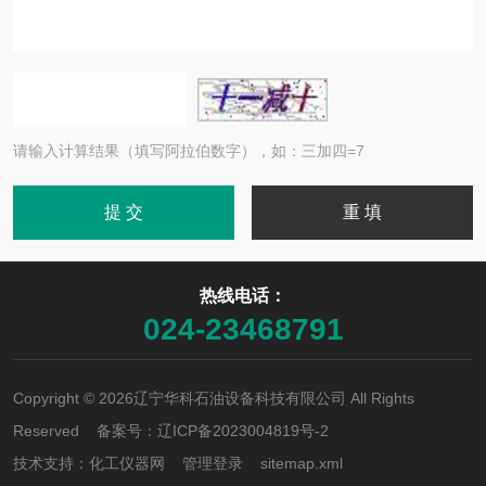
请输入计算结果（填写阿拉伯数字），如：三加四=7
热线电话：
024-23468791
Copyright © 2026辽宁华科石油设备科技有限公司 All Rights
Reserved 备案号：
辽ICP备2023004819号-2
技术支持：
化工仪器网
管理登录
sitemap.xml