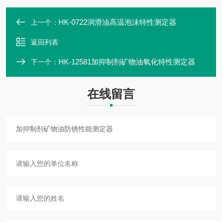
HK-0722润滑油高温泡沫特性测定器
上一个：
返回列表
HK-12581加抑制剂矿物油氧化特性测定器
下一个：
在线留言