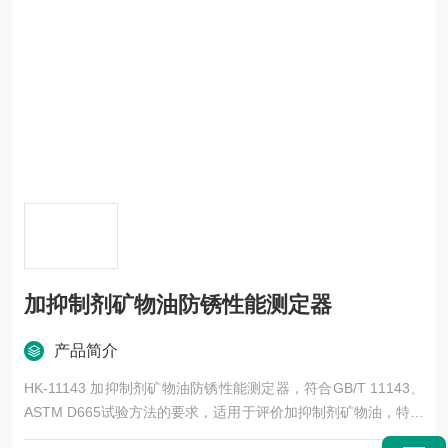
加抑制剂矿物油防锈性能测定器
产品简介
HK-11143 加抑制剂矿物油防锈性能测定器，符合GB/T 11143、
ASTM D665试验方法的要求，适用于评价加抑制剂矿物油，特别
是汽轮机油在与水混合时对铁部件的防锈能力，还适用于液压