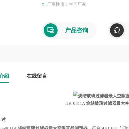
厂商性质：生产厂家
产品咨询
介绍
在线留言
HK-0811A
烧结玻璃过滤器最大
述
0811A
烧结玻璃过滤器最大空隙直径测定器
，符合SH/T 0811