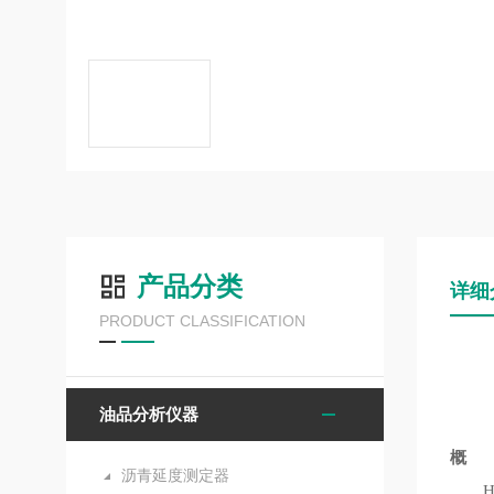
产品分类
详细
PRODUCT CLASSIFICATION
油品分析仪器
概 
沥青延度测定器
HK-