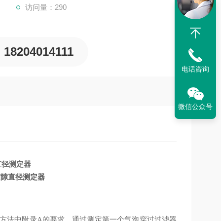
访问量：290
18204014111
电话咨询
微信公众号
空隙直径测定器
的要求
试验方法中附录A
，通过测定第一个气泡穿过过滤器