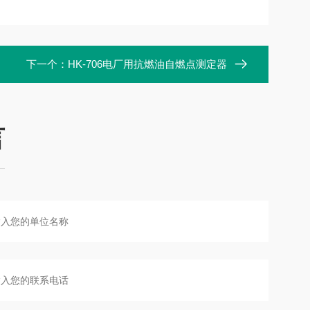
下一个：
HK-706电厂用抗燃油自燃点测定器
言