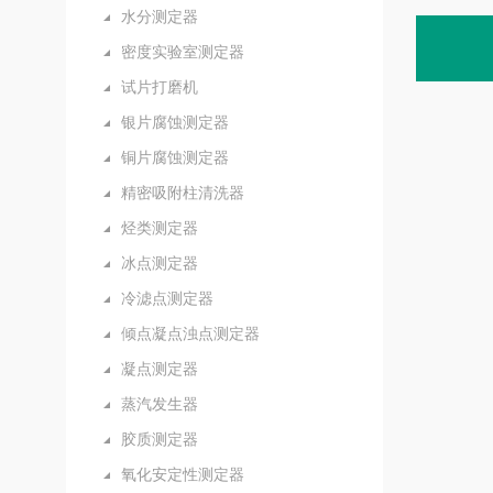
水分测定器
密度实验室测定器
试片打磨机
银片腐蚀测定器
铜片腐蚀测定器
精密吸附柱清洗器
烃类测定器
冰点测定器
冷滤点测定器
倾点凝点浊点测定器
凝点测定器
蒸汽发生器
胶质测定器
氧化安定性测定器