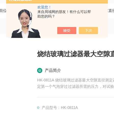
欢迎您！
前位置：
首页
产品中心
油品分析仪器
过滤器最大空隙直
来自局域网的朋友！有什么可以帮
助您的吗？
烧结玻璃过滤器最大空隙
产品简介
HK-0811A 烧结玻璃过滤器最大空隙直径测定
定第一个气泡穿过过滤器所需的压力，对试验
机械杂质等产品的烧结玻璃过滤器进行测量。
产品型号：HK-0811A