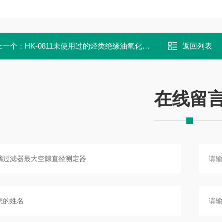
上一个：
HK-0811未使用过的烃类绝缘油氧化安定性测定仪
返回列表
在线留