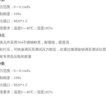
力范围：0～0.1mPa
制精度：10Pa
出接口：M20*1.5
境要求：温度0～40℃；湿度≤85%
特点
气路元件采用304不锈钢材质，耐腐蚀，硬度强
轻松打压，可快速调压至测试压力附近，在通过微调旋钮调至测试位置
配有专用负压瓶和胶塞
参数
力范围：0～0.1mPa
制精度：10Pa
出接口：M20*1.5
境要求：温度0～40℃；湿度≤85%