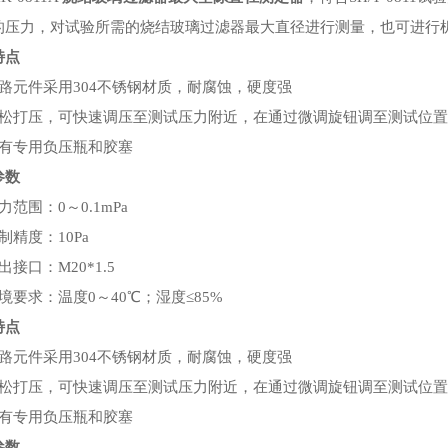
的压力，对试验所需的烧结玻璃过滤器最大直径进行测量，也可进行
特点
气路元件采用304不锈钢材质，耐腐蚀，硬度强
轻松打压，可快速调压至测试压力附近，在通过微调旋钮调至测试位置
配有专用负压瓶和胶塞
参数
力范围：0～0.1mPa
制精度：10Pa
出接口：M20*1.5
境要求：温度0～40℃；湿度≤85%
特点
气路元件采用304不锈钢材质，耐腐蚀，硬度强
轻松打压，可快速调压至测试压力附近，在通过微调旋钮调至测试位置
配有专用负压瓶和胶塞
参数