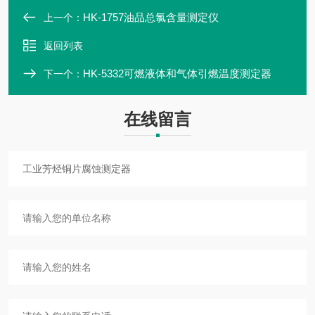
HK-1757油品总氯含量测定仪
上一个：
返回列表
HK-5332可燃液体和气体引燃温度测定器
下一个：
在线留言