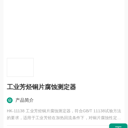
工业芳烃铜片腐蚀测定器
产品简介
HK-11138 工业芳烃铜片腐蚀测定器，符合GB/T 11138试验方法
的要求，适用于工业芳烃在加热回流条件下，对铜片腐蚀性定性
试验。