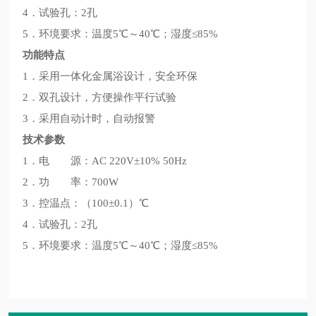
4．试验孔：2孔
5．环境要求：温度5℃～40℃；湿度≤85%
功能特点
1．采用一体化金属浴设计，安全环保
2．双孔设计，方便操作平行试验
3．采用自动计时，自动报警
技术参数
1．电 源：AC 220V±10% 50Hz
2．功 率：700W
3．控温点：（100±0.1）℃
4．试验孔：2孔
5．环境要求：温度5℃～40℃；湿度≤85%